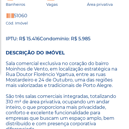
Banheiros
Vagas
Área privativa
51060
Cód. Imóvel
IPTU: R$ 15.416
Condomínio: R$ 5.985
DESCRIÇÃO DO IMÓVEL
Sala comercial exclusiva no coração do bairro
Moinhos de Vento, em localização estratégica na
Rua Doutor Florêncio Ygartua, entre as ruas
Mostardeiro e 24 de Outubro, uma das regiões
mais valorizadas e tradicionais de Porto Alegre.
São três salas comerciais integradas, totalizando
310 m² de área privativa, ocupando um andar
inteiro, o que proporciona mais privacidade,
conforto e excelente funcionalidade para
empresas que buscam um espaço amplo, bem
distribuído e com presença corporativa