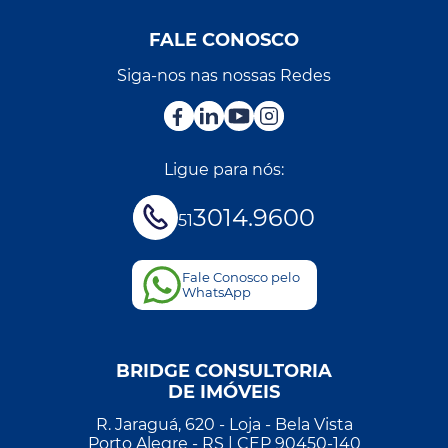
FALE CONOSCO
Siga-nos nas nossas Redes
Ligue para nós:
3014.9600
51
Fale Conosco pelo
WhatsApp
BRIDGE CONSULTORIA
DE IMÓVEIS
R. Jaraguá, 620 - Loja - Bela Vista
Porto Alegre - RS | CEP 90450-140