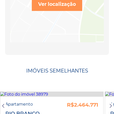
Ver localização
IMÓVEIS SEMELHANTES
Apartamento
R$2.464.771
A
RIO BRANCO
R