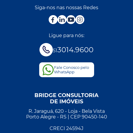
Siga-nos nas nossas Redes
Ligue para nós:
3014.9600
51
Fale Conosco pelo
WhatsApp
BRIDGE CONSULTORIA
DE IMÓVEIS
R. Jaraguá, 620 - Loja - Bela Vista
Porto Alegre - RS | CEP 90450-140
CRECI 24594J