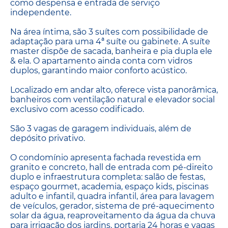
como despensa e entrada de serviço
independente.
Na área íntima, são 3 suítes com possibilidade de
adaptação para uma 4ª suíte ou gabinete. A suíte
master dispõe de sacada, banheira e pia dupla ele
& ela. O apartamento ainda conta com vidros
duplos, garantindo maior conforto acústico.
Localizado em andar alto, oferece vista panorâmica,
banheiros com ventilação natural e elevador social
exclusivo com acesso codificado.
São 3 vagas de garagem individuais, além de
depósito privativo.
O condomínio apresenta fachada revestida em
granito e concreto, hall de entrada com pé-direito
duplo e infraestrutura completa: salão de festas,
espaço gourmet, academia, espaço kids, piscinas
adulto e infantil, quadra infantil, área para lavagem
de veículos, gerador, sistema de pré-aquecimento
solar da água, reaproveitamento da água da chuva
para irrigação dos jardins, portaria 24 horas e vagas