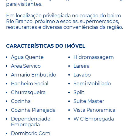
para visitantes.
Em localização privilegiada no coração do bairro
Rio Branco, próximo a escolas, supermercados,
restaurantes e diversas conveniências da região.
CARACTERÍSTICAS DO IMÓVEL
Agua Quente
Hidromassagem
Area Servico
Lareira
Armario Embutido
Lavabo
Banheiro Social
Semi Mobiliado
Churrasqueira
Split
Cozinha
Suite Master
Cozinha Planejada
Vista Panoramica
Dependenciade
W C Empregada
Empregada
Dormitorio Com