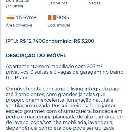
Dormitórios
Banheiros
Vagas
(3 Suítes)
207.67m²
51095
Área privativa
Cód. Imóvel
IPTU: R$ 12.740
Condomínio: R$ 3.200
DESCRIÇÃO DO IMÓVEL
Apartamento semimobiliado com 207m²
privativos, 3 suítes e 3 vagas de garagem no bairro
Rio Branco.
O imóvel conta com amplo living integrado para
até 3 ambientes, com grandes janelas que
proporcionam excelente iluminação natural e
ventilação cruzada. Possui lareira, sala de jantar,
espaço gourmet com churrasqueira, bancada em
pedra e marcenaria planejada de alto padrão, além
de lavabo, copa/cozinha mobiliada, lavanderia,
dependência completa que pode ser utilizada