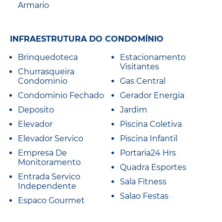
Armario
INFRAESTRUTURA DO CONDOMÍNIO
Brinquedoteca
Estacionamento
Visitantes
Churrasqueira
Condominio
Gas Central
Condominio Fechado
Gerador Energia
Deposito
Jardim
Elevador
Piscina Coletiva
Elevador Servico
Piscina Infantil
Empresa De
Portaria24 Hrs
Monitoramento
Quadra Esportes
Entrada Servico
Sala Fitness
Independente
Salao Festas
Espaco Gourmet