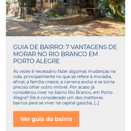
GUIA DE BAIRRO: 7 VANTAGENS DE
MORAR NO RIO BRANCO EM
PORTO ALEGRE
Às vezes é necessário fazer algumas mudanças na
vida, principalmente no que se refere à moradia,
afinal, a família cresce, a carreira evolui e se torna
preciso olhar outro imóvel. Por acaso já
considerou viver no bairro Rio Branco, em Porto
Alegre? Ele é considerado um dos melhores
bairros para se viver na capital gaúcha, […]
Ver guia do bairro