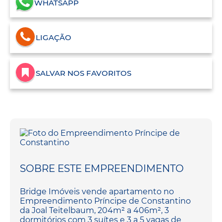
WHATSAPP
LIGAÇÃO
SALVAR NOS FAVORITOS
SOBRE ESTE EMPREENDIMENTO
Bridge Imóveis vende apartamento no
Empreendimento Príncipe de Constantino
da Joal Teitelbaum, 204m² a 406m², 3
dormitórios com 3 suítes e 3 a 5 vagas de