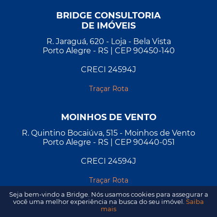
BRIDGE CONSULTORIA
DE IMÓVEIS
R. Jaraguá, 620 - Loja - Bela Vista
Porto Alegre - RS | CEP 90450-140
CRECI 24594J
Traçar Rota
MOINHOS DE VENTO
R. Quintino Bocaiúva, 515 - Moinhos de Vento
Porto Alegre - RS | CEP 90440-051
CRECI 24594J
Traçar Rota
Seja bem-vindo a Bridge. Nós usamos cookies para assegurar a
você uma melhor experiência na busca do seu imóvel.
Saiba
mais