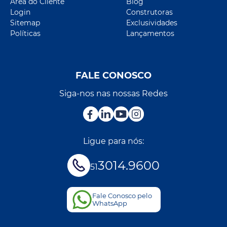
Área do Cliente
Blog
Login
Construtoras
Sitemap
Exclusividades
Políticas
Lançamentos
FALE CONOSCO
Siga-nos nas nossas Redes
Ligue para nós:
3014.9600
51
Fale Conosco pelo
WhatsApp