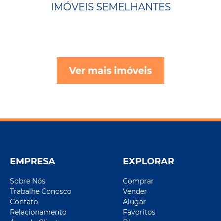
IMÓVEIS SEMELHANTES
Ver mais imóveis
EMPRESA
EXPLORAR
Sobre Nós
Comprar
Trabalhe Conosco
Vender
Contato
Alugar
Relacionamento
Favoritos