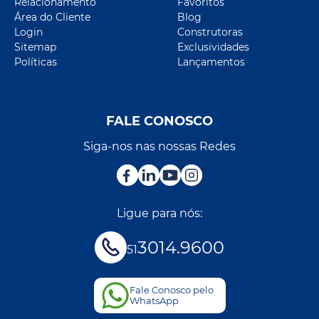
Relacionamento
Favoritos
Área do Cliente
Blog
Login
Construtoras
Sitemap
Exclusividades
Políticas
Lançamentos
FALE CONOSCO
Siga-nos nas nossas Redes
Ligue para nós:
3014.9600
51
Fale Conosco pelo
WhatsApp