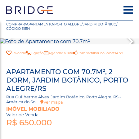
COMPRAR
/
APARTAMENTO
/
PORTO ALEGRE
/
JARDIM BOTÂNICO
/
CÓDIGO 51154
Favoritar
Ligação
Agendar Visita
Compartilhar no WhatsApp
APARTAMENTO COM 70.7M², 2
DORM, JARDIM BOTÂNICO, PORTO
ALEGRE/RS
Rua Guilherme Alves, Jardim Botânico, Porto Alegre, RS -
América do Sol
Ver mapa
IMÓVEL MOBILIADO
Valor de Venda
R$ 650.000