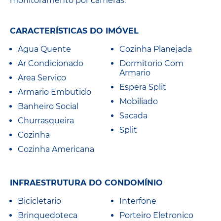
monitoramento por câmeras.
CARACTERÍSTICAS DO IMÓVEL
Agua Quente
Cozinha Planejada
Ar Condicionado
Dormitorio Com
Armario
Area Servico
Espera Split
Armario Embutido
Mobiliado
Banheiro Social
Sacada
Churrasqueira
Split
Cozinha
Cozinha Americana
INFRAESTRUTURA DO CONDOMÍNIO
Bicicletario
Interfone
Brinquedoteca
Porteiro Eletronico