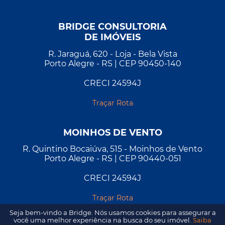
BRIDGE CONSULTORIA
DE IMÓVEIS
R. Jaraguá, 620 - Loja - Bela Vista
Porto Alegre - RS | CEP 90450-140
CRECI 24594J
Traçar Rota
MOINHOS DE VENTO
R. Quintino Bocaiúva, 515 - Moinhos de Vento
Porto Alegre - RS | CEP 90440-051
CRECI 24594J
Traçar Rota
Seja bem-vindo a Bridge. Nós usamos cookies para assegurar a
você uma melhor experiência na busca do seu imóvel.
Saiba