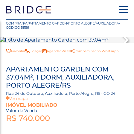
COMPRAR
/
APARTAMENTO GARDEN
/
PORTO ALEGRE
/
AUXILIADORA
/
CÓDIGO 51156
Favoritar
Ligação
Agendar Visita
Compartilhar no WhatsApp
APARTAMENTO GARDEN COM
37.04M², 1 DORM, AUXILIADORA,
PORTO ALEGRE/RS
Rua 24 de Outubro, Auxiliadora, Porto Alegre, RS - GO 24
Ver mapa
IMÓVEL MOBILIADO
Valor de Venda
R$ 740.000