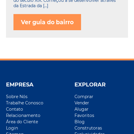
do século XIX. Começou a se desenvolver através
da Estrada da […]
Ver guia do bairro
EMPRESA
EXPLORAR
Sobre Nós
Comprar
Trabalhe Conosco
Vender
Contato
Alugar
Relacionamento
Favoritos
Área do Cliente
Blog
Login
Construtoras