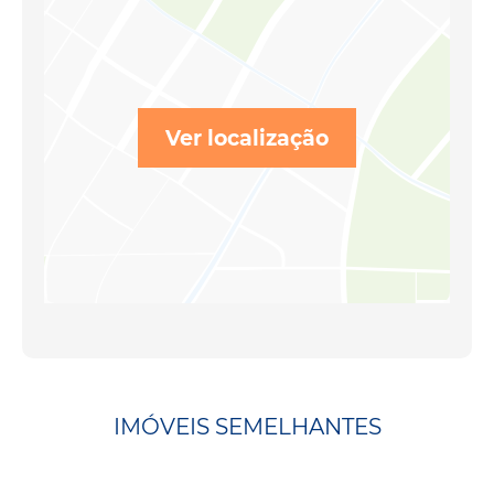
Ver localização
IMÓVEIS SEMELHANTES