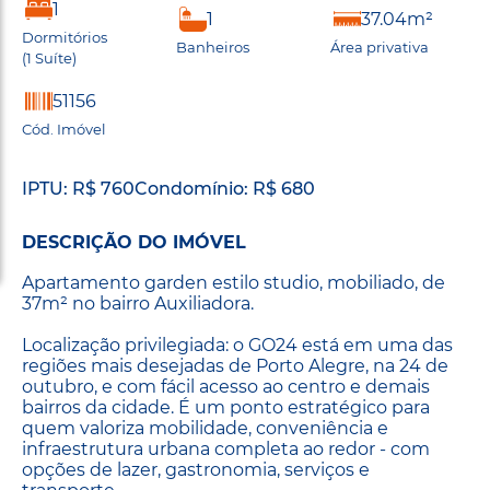
1
1
37.04m²
Dormitórios
Banheiros
Área privativa
(1 Suíte)
51156
Cód. Imóvel
IPTU: R$ 760
Condomínio: R$ 680
DESCRIÇÃO DO IMÓVEL
Apartamento garden estilo studio, mobiliado, de
37m² no bairro Auxiliadora.
Localização privilegiada: o GO24 está em uma das
regiões mais desejadas de Porto Alegre, na 24 de
outubro, e com fácil acesso ao centro e demais
bairros da cidade. É um ponto estratégico para
quem valoriza mobilidade, conveniência e
infraestrutura urbana completa ao redor - com
opções de lazer, gastronomia, serviços e