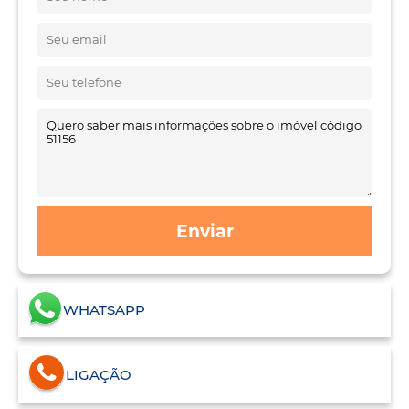
Enviar
WHATSAPP
LIGAÇÃO