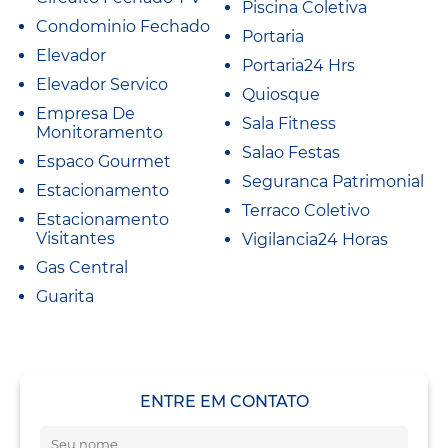
Piscina Coletiva
Condominio Fechado
Portaria
Elevador
Portaria24 Hrs
Elevador Servico
Quiosque
Empresa De
Sala Fitness
Monitoramento
Salao Festas
Espaco Gourmet
Seguranca Patrimonial
Estacionamento
Terraco Coletivo
Estacionamento
Visitantes
Vigilancia24 Horas
Gas Central
Guarita
ENTRE EM CONTATO