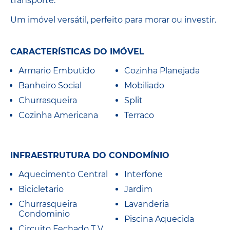
transporte.
Um imóvel versátil, perfeito para morar ou investir.
CARACTERÍSTICAS DO IMÓVEL
Armario Embutido
Cozinha Planejada
Banheiro Social
Mobiliado
Churrasqueira
Split
Cozinha Americana
Terraco
INFRAESTRUTURA DO CONDOMÍNIO
Aquecimento Central
Interfone
Bicicletario
Jardim
Churrasqueira
Lavanderia
Condominio
Piscina Aquecida
Circuito Fechado T V