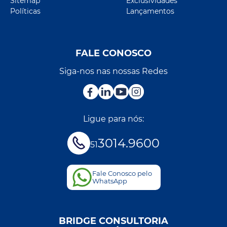
Sitemap
Exclusividades
Políticas
Lançamentos
FALE CONOSCO
Siga-nos nas nossas Redes
Ligue para nós:
3014.9600
51
Fale Conosco pelo
WhatsApp
BRIDGE CONSULTORIA