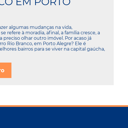
CO EM PORTO
fazer algumas mudanças na vida,
 refere à moradia, afinal, a família cresce, a
na preciso olhar outro imóvel. Por acaso já
rro Rio Branco, em Porto Alegre? Ele é
hores bairros para se viver na capital gaúcha,
ro