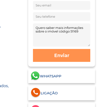
o
Enviar
WHATSAPP
ados,
LIGAÇÃO