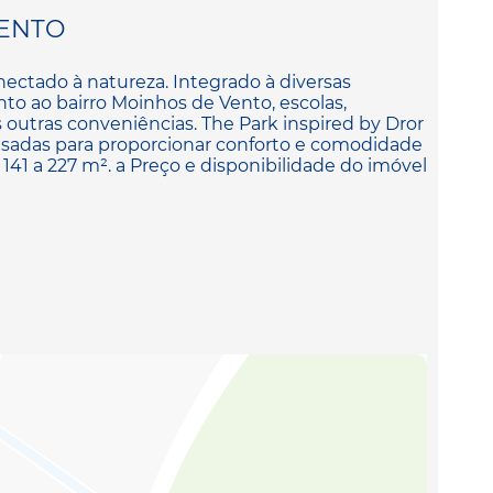
ENTO
nectado à natureza. Integrado à diversas
unto ao bairro Moinhos de Vento, escolas,
 outras conveniências. The Park inspired by Dror
sadas para proporcionar conforto e comodidade
 141 a 227 m². a Preço e disponibilidade do imóvel