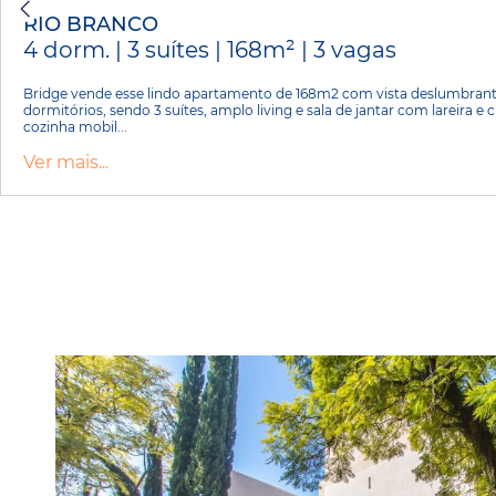
RIO BRANCO
4 dorm. | 3 suítes | 168m² | 3 vagas
Bridge vende esse lindo apartamento de 168m2 com vista deslumbrant
dormitórios, sendo 3 suítes, amplo living e sala de jantar com lareira e
cozinha mobil...
Ver mais...