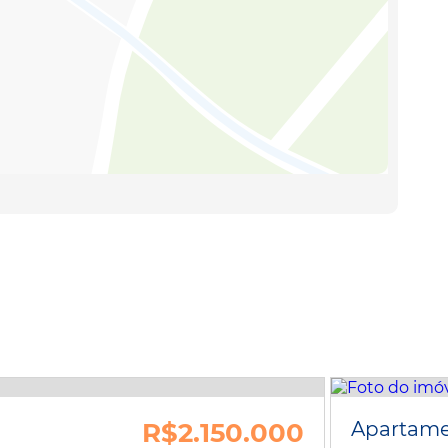
R$2.150.000
Apartam