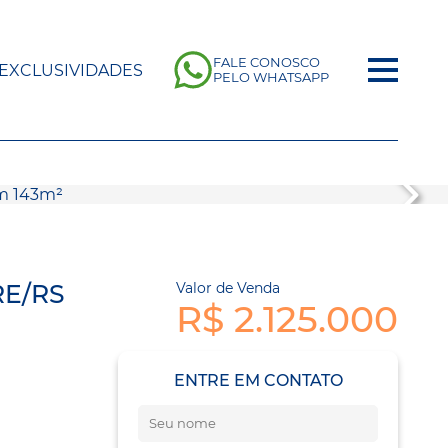
FALE CONOSCO
EXCLUSIVIDADES
PELO WHATSAPP
RE/RS
Valor de Venda
R$ 2.125.000
ENTRE EM CONTATO