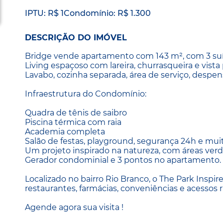
IPTU: R$ 1
Condomínio: R$ 1.300
DESCRIÇÃO DO IMÓVEL
Bridge vende apartamento com 143 m², com 3 suíte
Living espaçoso com lareira, churrasqueira e vista 
Lavabo, cozinha separada, área de serviço, despens
Infraestrutura do Condomínio:
Quadra de tênis de saibro
Piscina térmica com raia
Academia completa
Salão de festas, playground, segurança 24h e mui
Um projeto inspirado na natureza, com áreas ver
Gerador condominial e 3 pontos no apartamento.
Localizado no bairro Rio Branco, o The Park Insp
restaurantes, farmácias, conveniências e acessos r
Agende agora sua visita !