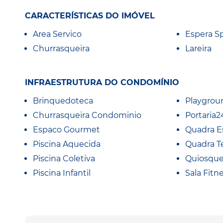
CARACTERÍSTICAS DO IMÓVEL
Area Servico
Espera Sp
Churrasqueira
Lareira
INFRAESTRUTURA DO CONDOMÍNIO
Brinquedoteca
Playgrou
Churrasqueira Condominio
Portaria2
Espaco Gourmet
Quadra E
Piscina Aquecida
Quadra T
Piscina Coletiva
Quiosqu
Piscina Infantil
Sala Fitn