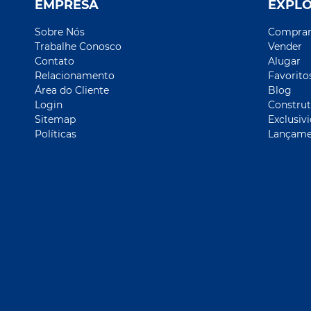
EMPRESA
EXPL
Sobre Nós
Compra
Trabalhe Conosco
Vender
Contato
Alugar
Relacionamento
Favorito
Área do Cliente
Blog
Login
Construt
Sitemap
Exclusiv
Políticas
Lançame