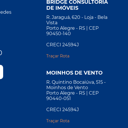
BRIDGE CONSULTORIA
DE IMÓVEIS
Redes
R. Jaraguá, 620 - Loja - Bela
Vista
Porto Alegre - RS | CEP
90450-140
CRECI 24594J
0
Traçar Rota
MOINHOS DE VENTO
R. Quintino Bocaiúva, 515 -
Moinhos de Vento
Porto Alegre - RS | CEP
90440-051
CRECI 24594J
Traçar Rota