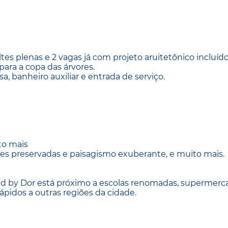
s plenas e 2 vagas já com projeto aruitetônico incluíd
para a copa das árvores.
a, banheiro auxiliar e entrada de serviço.
to mais
des preservadas e paisagismo exuberante, e muito mais.
ired by Dor está próximo a escolas renomadas, supermerc
ápidos a outras regiões da cidade.