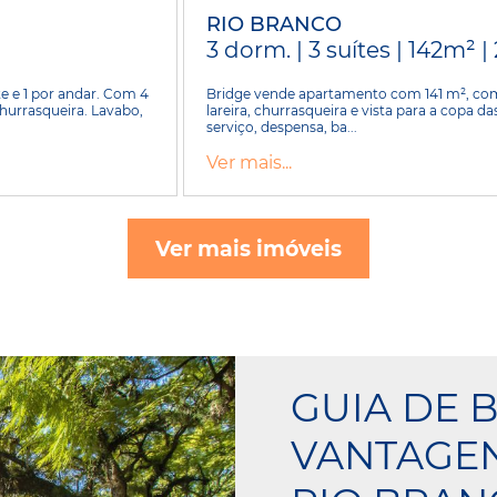
RIO BRANCO
3 dorm. | 3 suítes | 142m² |
e e 1 por andar. Com 4
Bridge vende apartamento com 141 m², com 
 churrasqueira. Lavabo,
lareira, churrasqueira e vista para a copa d
serviço, despensa, ba...
Ver mais...
Ver mais imóveis
GUIA DE B
VANTAGE