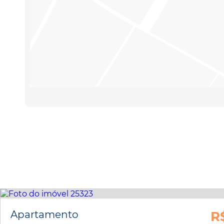
Apartamento
R