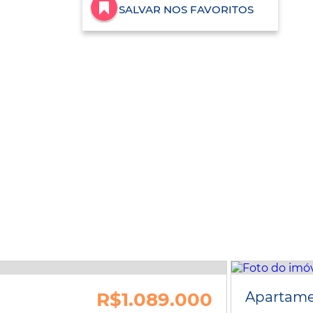
SALVAR NOS FAVORITOS
R$1.089.000
Apartam