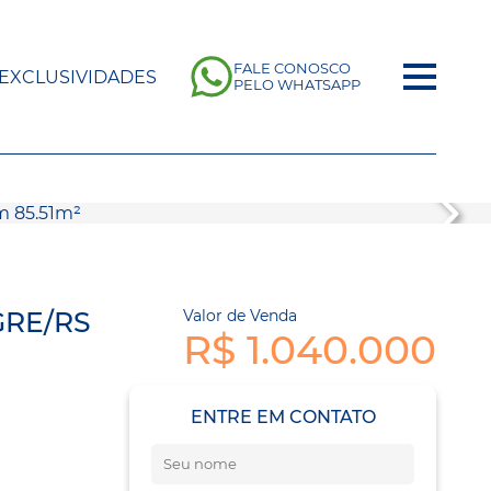
FALE CONOSCO
EXCLUSIVIDADES
PELO WHATSAPP
GRE/RS
Valor de Venda
R$ 1.040.000
ENTRE EM CONTATO