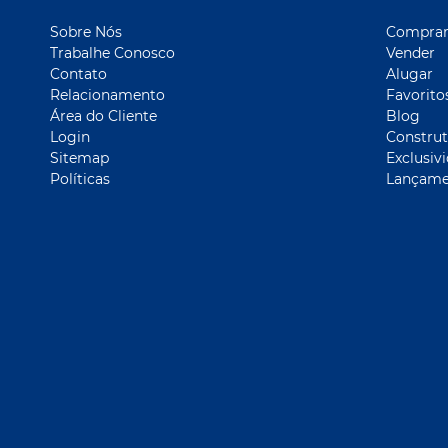
Sobre Nós
Compra
Trabalhe Conosco
Vender
Contato
Alugar
Relacionamento
Favorito
Área do Cliente
Blog
Login
Construt
Sitemap
Exclusiv
Políticas
Lançame