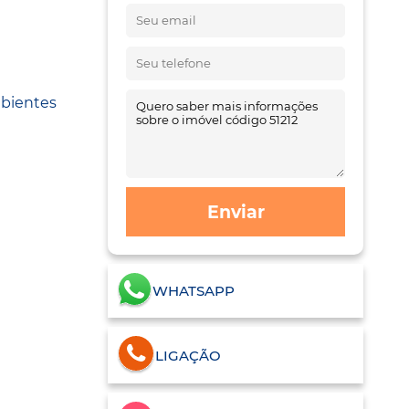
mbientes
Enviar
WHATSAPP
LIGAÇÃO