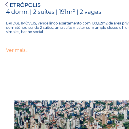
PETRÓPOLIS
4 dorm. | 2 suítes | 191m² | 2 vagas
BRIDGE IMÓVEIS, vende lindo apartamento com 190,62m2 de área privat
dormitórios, sendo 2 suítes, uma suíte master com amplo closed e hidro
simples, banho social ...
Ver mais...