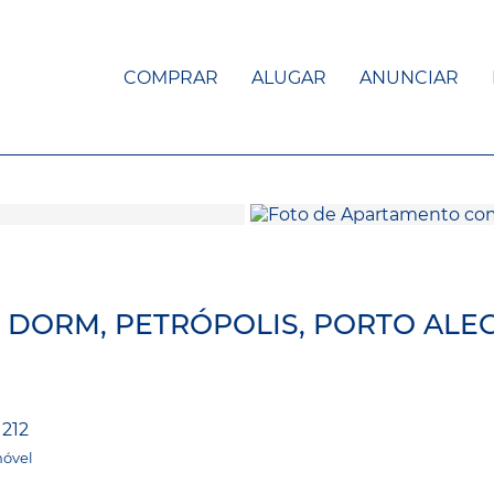
COMPRAR
ALUGAR
ANUNCIAR
2 DORM, PETRÓPOLIS, PORTO ALE
1212
móvel