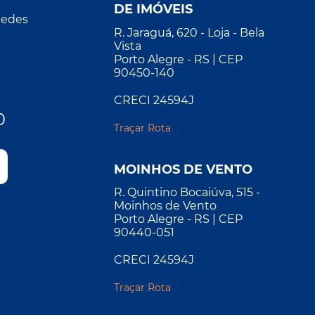
DE IMÓVEIS
Redes
R. Jaraguá, 620 - Loja - Bela
Vista
Porto Alegre - RS | CEP
90450-140
CRECI 24594J
0
Traçar Rota
MOINHOS DE VENTO
R. Quintino Bocaiúva, 515 -
Moinhos de Vento
Porto Alegre - RS | CEP
90440-051
CRECI 24594J
Traçar Rota