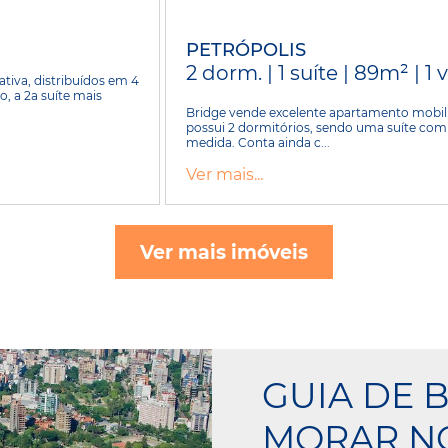
PETRÓPOLIS
2 dorm. | 1 suíte | 89m² | 1
iva, distribuídos em 4
, a 2a suíte mais
Bridge vende excelente apartamento mobilia
possui 2 dormitórios, sendo uma suíte co
medida. Conta ainda c...
Ver mais...
Ver mais imóveis
GUIA DE 
MORAR NO