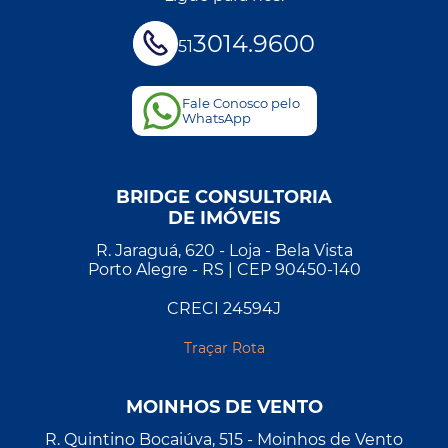
3014.9600
51
Fale Conosco pelo
WhatsApp
BRIDGE CONSULTORIA
DE IMÓVEIS
R. Jaraguá, 620 - Loja - Bela Vista
Porto Alegre - RS | CEP 90450-140
CRECI 24594J
Traçar Rota
MOINHOS DE VENTO
R. Quintino Bocaiúva, 515 - Moinhos de Vento