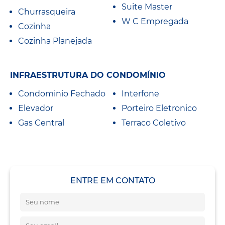
Suite Master
Churrasqueira
W C Empregada
Cozinha
Cozinha Planejada
INFRAESTRUTURA DO CONDOMÍNIO
Condominio Fechado
Interfone
Elevador
Porteiro Eletronico
Gas Central
Terraco Coletivo
ENTRE EM CONTATO