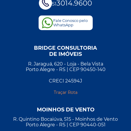
3014.9600
51
Fale Conosco pelo
WhatsApp
BRIDGE CONSULTORIA
DE IMÓVEIS
R. Jaraguá, 620 - Loja - Bela Vista
Porto Alegre - RS | CEP 90450-140
CRECI 24594J
Traçar Rota
MOINHOS DE VENTO
R. Quintino Bocaiúva, 515 - Moinhos de Vento
Porto Alegre - RS | CEP 90440-051