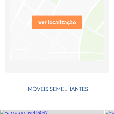
Ver localização
IMÓVEIS SEMELHANTES