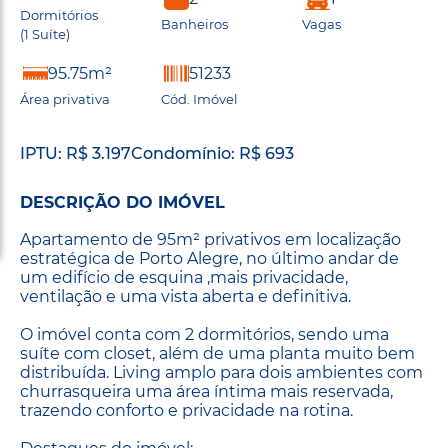
Dormitórios
Banheiros
Vagas
(1 Suíte)
95.75m²
51233
Área privativa
Cód. Imóvel
IPTU: R$ 3.197
Condomínio: R$ 693
DESCRIÇÃO DO IMÓVEL
Apartamento de 95m² privativos em localização
estratégica de Porto Alegre, no último andar de
um edifício de esquina ,mais privacidade,
ventilação e uma vista aberta e definitiva.
O imóvel conta com 2 dormitórios, sendo uma
suíte com closet, além de uma planta muito bem
distribuída. Living amplo para dois ambientes com
churrasqueira uma área íntima mais reservada,
trazendo conforto e privacidade na rotina.