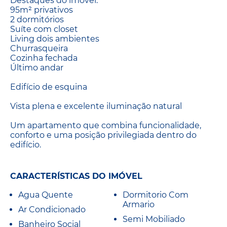
Destaques do imóvel:
95m² privativos
2 dormitórios
Suíte com closet
Living dois ambientes
Churrasqueira
Cozinha fechada
Último andar
Edifício de esquina
Vista plena e excelente iluminação natural
Um apartamento que combina funcionalidade,
conforto e uma posição privilegiada dentro do
edifício.
CARACTERÍSTICAS DO IMÓVEL
Agua Quente
Dormitorio Com
Armario
Ar Condicionado
Semi Mobiliado
Banheiro Social