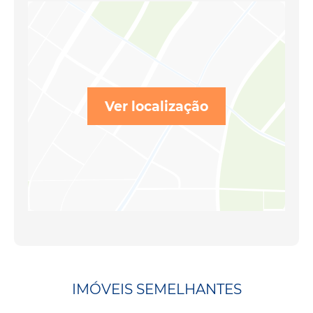
Ver localização
IMÓVEIS SEMELHANTES