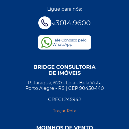
Ligue para nós:
3014.9600
51
Fale Conosco pelo
WhatsApp
BRIDGE CONSULTORIA
DE IMÓVEIS
R. Jaraguá, 620 - Loja - Bela Vista
Porto Alegre - RS | CEP 90450-140
CRECI 24594J
Traçar Rota
MOINHOS DE VENTO