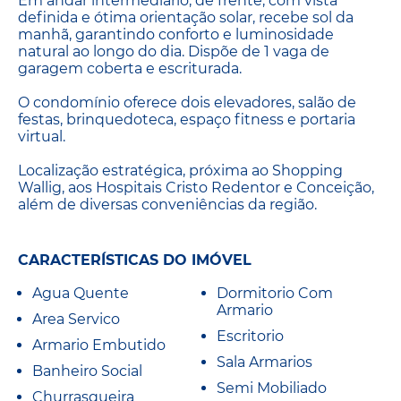
Em andar intermediário, de frente, com vista
definida e ótima orientação solar, recebe sol da
manhã, garantindo conforto e luminosidade
natural ao longo do dia. Dispõe de 1 vaga de
garagem coberta e escriturada.
O condomínio oferece dois elevadores, salão de
festas, brinquedoteca, espaço fitness e portaria
virtual.
Localização estratégica, próxima ao Shopping
Wallig, aos Hospitais Cristo Redentor e Conceição,
além de diversas conveniências da região.
CARACTERÍSTICAS DO IMÓVEL
Agua Quente
Dormitorio Com
Armario
Area Servico
Escritorio
Armario Embutido
Sala Armarios
Banheiro Social
Semi Mobiliado
Churrasqueira