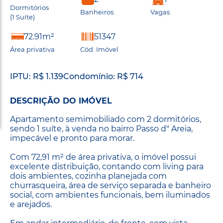
Dormitórios
Banheiros
Vagas
(1 Suíte)
72.91m²
51347
Área privativa
Cód. Imóvel
IPTU: R$ 1.139
Condomínio: R$ 714
DESCRIÇÃO DO IMÓVEL
Apartamento semimobiliado com 2 dormitórios,
sendo 1 suíte, à venda no bairro Passo d" Areia,
impecável e pronto para morar.
Com 72,91 m² de área privativa, o imóvel possui
excelente distribuição, contando com living para
dois ambientes, cozinha planejada com
churrasqueira, área de serviço separada e banheiro
social, com ambientes funcionais, bem iluminados
e arejados.