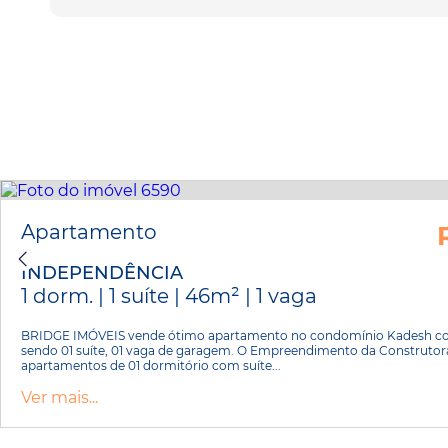
Apartamento
INDEPENDÊNCIA
1 dorm. | 1 suíte | 46m² | 1 vaga
BRIDGE IMÓVEIS vende ótimo apartamento no condomínio Kadesh co
sendo 01 suíte, 01 vaga de garagem. O Empreendimento da Construto
apartamentos de 01 dormitório com suíte...
Ver mais...