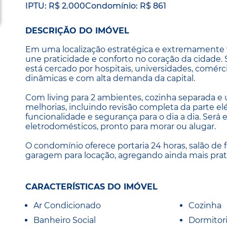
IPTU: R$ 2.000
Condomínio: R$ 861
DESCRIÇÃO DO IMÓVEL
Em uma localização estratégica e extremamente v
une praticidade e conforto no coração da cidade. 
está cercado por hospitais, universidades, comérc
dinâmicas e com alta demanda da capital.
Com living para 2 ambientes, cozinha separada e 
melhorias, incluindo revisão completa da parte el
funcionalidade e segurança para o dia a dia. Será
eletrodomésticos, pronto para morar ou alugar.
O condomínio oferece portaria 24 horas, salão de f
garagem para locação, agregando ainda mais prati
CARACTERÍSTICAS DO IMÓVEL
Ar Condicionado
Cozinha
Banheiro Social
Dormitor