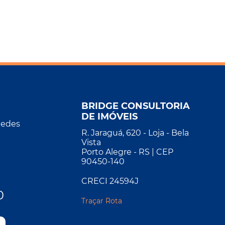
BRIDGE CONSULTORIA
DE IMÓVEIS
Redes
R. Jaraguá, 620 - Loja - Bela
Vista
Porto Alegre - RS | CEP
90450-140
CRECI 24594J
0
Traçar Rota