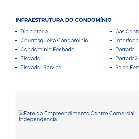
INFRAESTRUTURA DO CONDOMÍNIO
Bicicletario
Gas Centr
Churrasqueira Condominio
Interfone
Condominio Fechado
Portaria
Elevador
Portaria2
Elevador Servico
Salao Fes