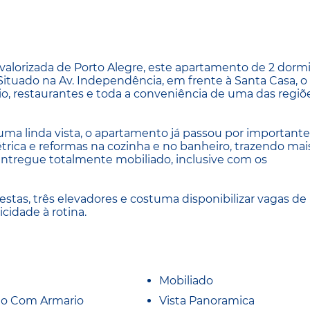
alorizada de Porto Alegre, este apartamento de 2 dormi
Situado na Av. Independência, em frente à Santa Casa, o
io, restaurantes e toda a conveniência de uma das regiõ
uma linda vista, o apartamento já passou por importante
étrica e reformas na cozinha e no banheiro, trazendo mai
 entregue totalmente mobiliado, inclusive com os
estas, três elevadores e costuma disponibilizar vagas de
cidade à rotina.
Mobiliado
io Com Armario
Vista Panoramica