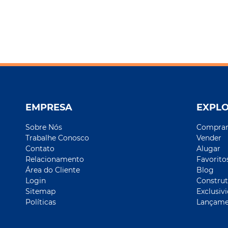
EMPRESA
EXPL
Sobre Nós
Compra
Trabalhe Conosco
Vender
Contato
Alugar
Relacionamento
Favorito
Área do Cliente
Blog
Login
Construt
Sitemap
Exclusiv
Políticas
Lançame