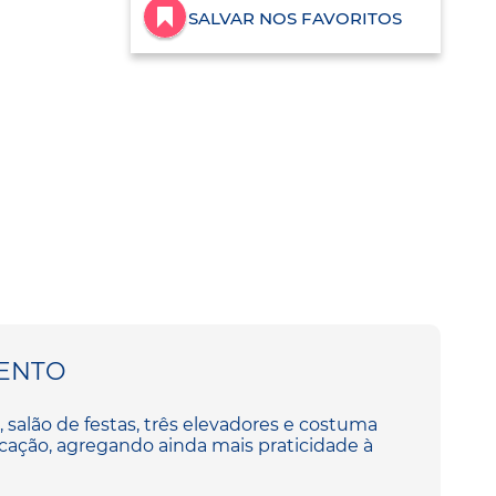
SALVAR NOS FAVORITOS
ENTO
 salão de festas, três elevadores e costuma
ocação, agregando ainda mais praticidade à