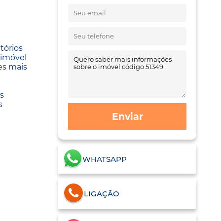
tórios
 imóvel
es mais
s
s
Enviar
WHATSAPP
LIGAÇÃO