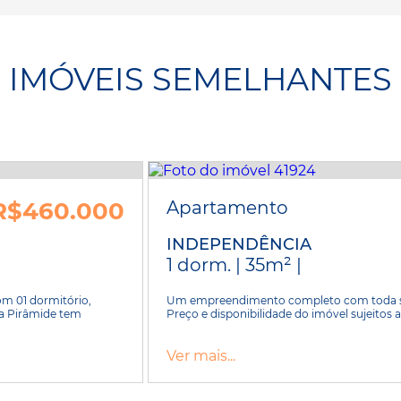
IMÓVEIS SEMELHANTES
R$460.000
Apartamento
INDEPENDÊNCIA
1 dorm. | 35m² |
m 01 dormitório,
Um empreendimento completo com toda seg
ra Pirâmide tem
Preço e disponibilidade do imóvel sujeitos a
Ver mais...