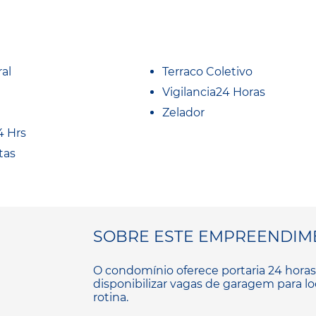
al
Terraco Coletivo
Vigilancia24 Horas
Zelador
4 Hrs
tas
SOBRE ESTE EMPREENDIM
O condomínio oferece portaria 24 horas,
disponibilizar vagas de garagem para l
rotina.