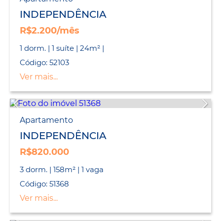
INDEPENDÊNCIA
R$2.200/mês
1 dorm. | 1 suíte | 24m² |
Código: 52103
Ver mais...
Apartamento
INDEPENDÊNCIA
R$820.000
3 dorm. | 158m² | 1 vaga
Código: 51368
Ver mais...