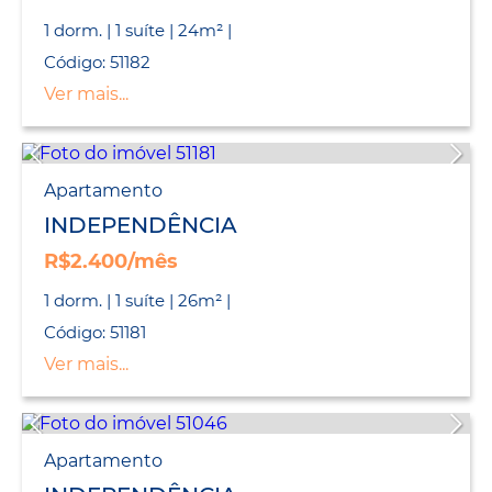
1 dorm. | 1 suíte | 24m² |
Código: 51182
Ver mais...
Apartamento
INDEPENDÊNCIA
R$2.400/mês
1 dorm. | 1 suíte | 26m² |
Código: 51181
Ver mais...
Apartamento