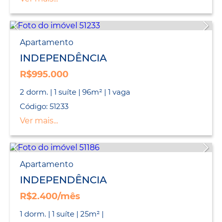
Apartamento
INDEPENDÊNCIA
R$995.000
2 dorm. | 1 suíte | 96m² | 1 vaga
Código: 51233
Ver mais...
Apartamento
INDEPENDÊNCIA
R$2.400/mês
1 dorm. | 1 suíte | 25m² |