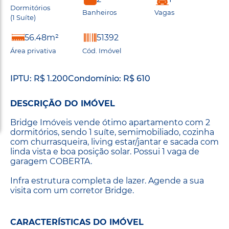
Dormitórios
Banheiros
Vagas
(1 Suíte)
56.48m²
51392
Área privativa
Cód. Imóvel
IPTU: R$ 1.200
Condomínio: R$ 610
DESCRIÇÃO DO IMÓVEL
Bridge Imóveis vende ótimo apartamento com 2
dormitórios, sendo 1 suíte, semimobiliado, cozinha
com churrasqueira, living estar/jantar e sacada com
linda vista e boa posição solar. Possui 1 vaga de
garagem COBERTA.
Infra estrutura completa de lazer. Agende a sua
visita com um corretor Bridge.
CARACTERÍSTICAS DO IMÓVEL