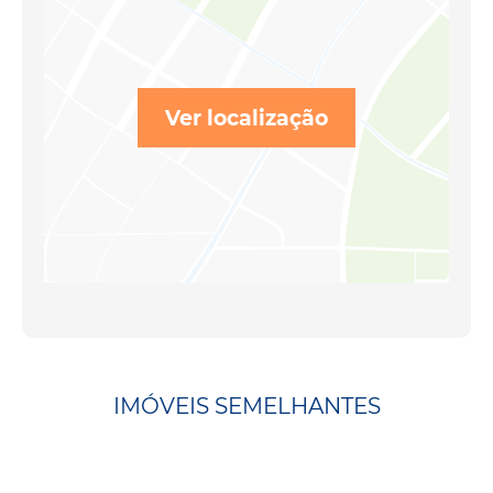
Ver localização
IMÓVEIS SEMELHANTES