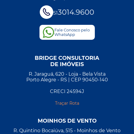
3014.9600
51
Fale Conosco pelo
WhatsApp
BRIDGE CONSULTORIA
DE IMÓVEIS
R. Jaraguá, 620 - Loja - Bela Vista
Porto Alegre - RS | CEP 90450-140
CRECI 24594J
Traçar Rota
MOINHOS DE VENTO
R. Quintino Bocaiúva, 515 - Moinhos de Vento