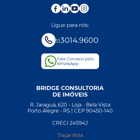
Ligue para nós:
3014.9600
51
Fale Conosco pelo
WhatsApp
BRIDGE CONSULTORIA
DE IMÓVEIS
R. Jaraguá, 620 - Loja - Bela Vista
Porto Alegre - RS | CEP 90450-140
CRECI 24594J
Traçar Rota