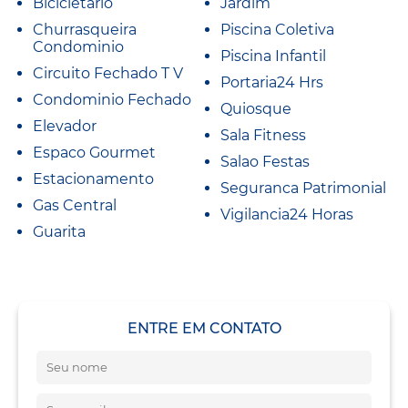
Bicicletario
Jardim
Churrasqueira
Piscina Coletiva
Condominio
Piscina Infantil
Circuito Fechado T V
Portaria24 Hrs
Condominio Fechado
Quiosque
Elevador
Sala Fitness
Espaco Gourmet
Salao Festas
Estacionamento
Seguranca Patrimonial
Gas Central
Vigilancia24 Horas
Guarita
ENTRE EM CONTATO