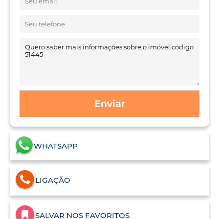
Enviar
WHATSAPP
LIGAÇÃO
SALVAR NOS FAVORITOS