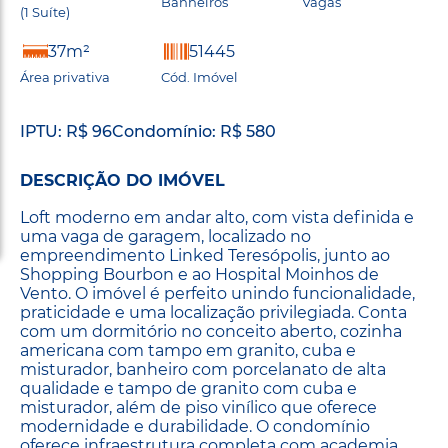
Banheiros
Vagas
(1 Suíte)
37m²
51445
Área privativa
Cód. Imóvel
IPTU: R$ 96
Condomínio: R$ 580
DESCRIÇÃO DO IMÓVEL
Loft moderno em andar alto, com vista definida e
uma vaga de garagem, localizado no
empreendimento Linked Teresópolis, junto ao
Shopping Bourbon e ao Hospital Moinhos de
Vento. O imóvel é perfeito unindo funcionalidade,
praticidade e uma localização privilegiada. Conta
com um dormitório no conceito aberto, cozinha
americana com tampo em granito, cuba e
misturador, banheiro com porcelanato de alta
qualidade e tampo de granito com cuba e
misturador, além de piso vinílico que oferece
modernidade e durabilidade. O condomínio
oferece infraestrutura completa com academia,