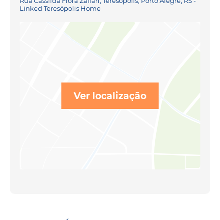
Rua Cassilda Flora Zaffari, Teresópolis, Porto Alegre, RS -
Linked Teresópolis Home
Ver localização