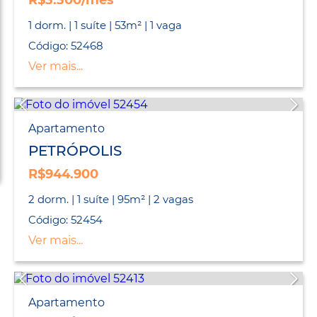
R$3.300/mês
1 dorm. | 1 suíte | 53m² | 1 vaga
Código: 52468
Ver mais...
Apartamento
PETRÓPOLIS
R$944.900
2 dorm. | 1 suíte | 95m² | 2 vagas
Código: 52454
Ver mais...
Apartamento