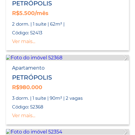
PETRÓPOLIS
R$5.500/mês
2 dorm. | 1 suíte | 62m² |
Código: 52413
Ver mais...
Apartamento
PETRÓPOLIS
R$980.000
3 dorm. | 1 suíte | 90m² | 2 vagas
Código: 52368
Ver mais...