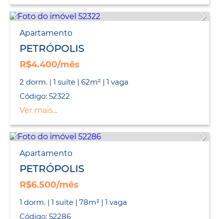
Apartamento
PETRÓPOLIS
R$4.400/mês
2 dorm. | 1 suíte | 62m² | 1 vaga
Código: 52322
Ver mais...
Apartamento
PETRÓPOLIS
R$6.500/mês
1 dorm. | 1 suíte | 78m² | 1 vaga
Código: 52286