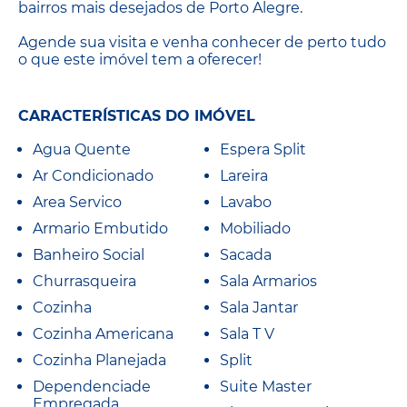
bairros mais desejados de Porto Alegre.
Agende sua visita e venha conhecer de perto tudo
o que este imóvel tem a oferecer!
CARACTERÍSTICAS DO IMÓVEL
Agua Quente
Espera Split
Ar Condicionado
Lareira
Area Servico
Lavabo
Armario Embutido
Mobiliado
Banheiro Social
Sacada
Churrasqueira
Sala Armarios
Cozinha
Sala Jantar
Cozinha Americana
Sala T V
Cozinha Planejada
Split
Dependenciade
Suite Master
Empregada