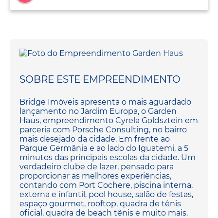
SOBRE ESTE EMPREENDIMENTO
Bridge Imóveis apresenta o mais aguardado
lançamento no Jardim Europa, o Garden
Haus, empreendimento Cyrela Goldsztein em
parceria com Porsche Consulting, no bairro
mais desejado da cidade. Em frente ao
Parque Germânia e ao lado do Iguatemi, a 5
minutos das principais escolas da cidade. Um
verdadeiro clube de lazer, pensado para
proporcionar as melhores experiências,
contando com Port Cochere, piscina interna,
externa e infantil, pool house, salão de festas,
espaço gourmet, rooftop, quadra de tênis
oficial, quadra de beach tênis e muito mais.