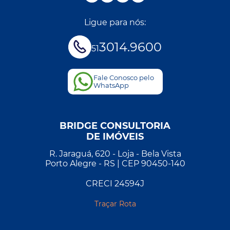
Ligue para nós:
3014.9600
51
Fale Conosco pelo
WhatsApp
BRIDGE CONSULTORIA
DE IMÓVEIS
R. Jaraguá, 620 - Loja - Bela Vista
Porto Alegre - RS | CEP 90450-140
CRECI 24594J
Traçar Rota