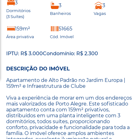
3
3
3
Dormitórios
Banheiros
Vagas
(3 Suítes)
159m²
51665
Área privativa
Cód. Imóvel
IPTU: R$ 3.000
Condomínio: R$ 2.300
DESCRIÇÃO DO IMÓVEL
Apartamento de Alto Padrão no Jardim Europa |
159m² e Infraestrutura de Clube
Viva a experiência de morar em um dos endereços
mais valorizados de Porto Alegre. Este sofisticado
apartamento conta com 159m² privativos,
distribuídos em uma planta inteligente com 3
dormitórios, todos suítes, proporcionando
conforto, privacidade e funcionalidade para toda a
família. O imóvel oferece amplos ambientes