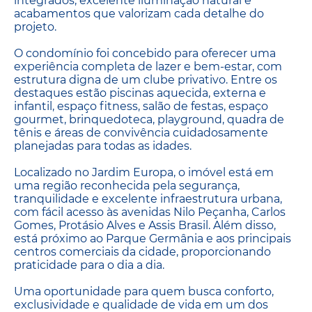
integrados, excelente iluminação natural e
acabamentos que valorizam cada detalhe do
projeto.
O condomínio foi concebido para oferecer uma
experiência completa de lazer e bem-estar, com
estrutura digna de um clube privativo. Entre os
destaques estão piscinas aquecida, externa e
infantil, espaço fitness, salão de festas, espaço
gourmet, brinquedoteca, playground, quadra de
tênis e áreas de convivência cuidadosamente
planejadas para todas as idades.
Localizado no Jardim Europa, o imóvel está em
uma região reconhecida pela segurança,
tranquilidade e excelente infraestrutura urbana,
com fácil acesso às avenidas Nilo Peçanha, Carlos
Gomes, Protásio Alves e Assis Brasil. Além disso,
está próximo ao Parque Germânia e aos principais
centros comerciais da cidade, proporcionando
praticidade para o dia a dia.
Uma oportunidade para quem busca conforto,
exclusividade e qualidade de vida em um dos