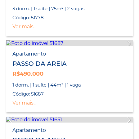
3 dorm. | 1 suíte | 75m² | 2 vagas
Código: 51778
Ver mais...
Apartamento
PASSO DA AREIA
R$490.000
1 dorm. | 1 suíte | 44m² | 1 vaga
Código: 51687
Ver mais...
Apartamento