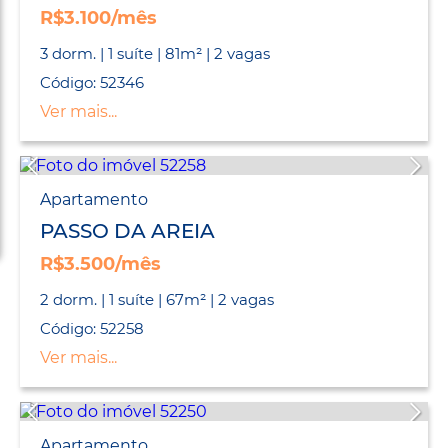
R$3.100/mês
3 dorm. | 1 suíte | 81m² | 2 vagas
Código: 52346
Ver mais...
Apartamento
PASSO DA AREIA
R$3.500/mês
2 dorm. | 1 suíte | 67m² | 2 vagas
Código: 52258
Ver mais...
Apartamento