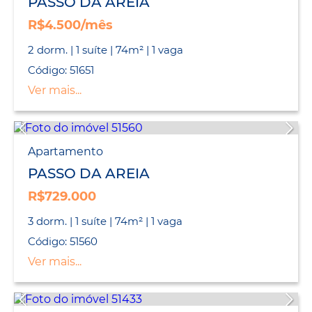
PASSO DA AREIA
R$4.500/mês
2 dorm. | 1 suíte | 74m² | 1 vaga
Código: 51651
Ver mais...
Apartamento
PASSO DA AREIA
R$729.000
3 dorm. | 1 suíte | 74m² | 1 vaga
Código: 51560
Ver mais...