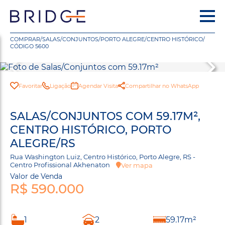
COMPRAR
/
SALAS/CONJUNTOS
/
PORTO ALEGRE
/
CENTRO HISTÓRICO
/
CÓDIGO 5600
Favoritar
Ligação
Agendar Visita
Compartilhar no WhatsApp
SALAS/CONJUNTOS COM 59.17M²,
CENTRO HISTÓRICO, PORTO
ALEGRE/RS
Rua Washington Luiz, Centro Histórico, Porto Alegre, RS -
Centro Profissional Akhenaton
Ver mapa
Valor de Venda
R$ 590.000
1
2
59.17m²