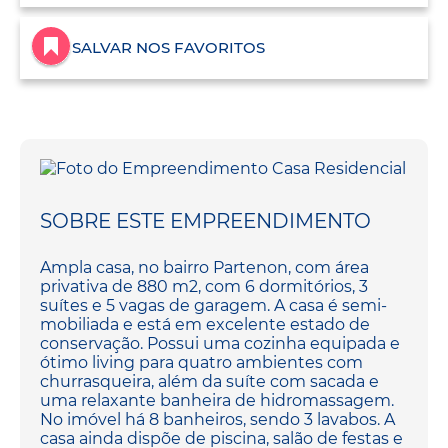
SALVAR NOS FAVORITOS
SOBRE ESTE EMPREENDIMENTO
Ampla casa, no bairro Partenon, com área
privativa de 880 m2, com 6 dormitórios, 3
suítes e 5 vagas de garagem. A casa é semi-
mobiliada e está em excelente estado de
conservação. Possui uma cozinha equipada e
ótimo living para quatro ambientes com
churrasqueira, além da suíte com sacada e
uma relaxante banheira de hidromassagem.
No imóvel há 8 banheiros, sendo 3 lavabos. A
casa ainda dispõe de piscina, salão de festas e