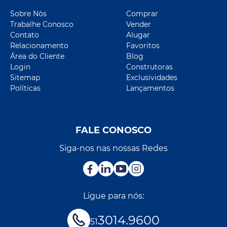
Sobre Nós
Comprar
Trabalhe Conosco
Vender
Contato
Alugar
Relacionamento
Favoritos
Área do Cliente
Blog
Login
Construtoras
Sitemap
Exclusividades
Políticas
Lançamentos
FALE CONOSCO
Siga-nos nas nossas Redes
Ligue para nós:
3014.9600
51