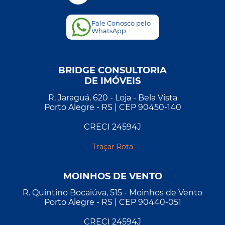
Fale Conosco pelo
WhatsApp
BRIDGE CONSULTORIA
DE IMÓVEIS
R. Jaraguá, 620 - Loja - Bela Vista
Porto Alegre - RS | CEP 90450-140
CRECI 24594J
Traçar Rota
MOINHOS DE VENTO
R. Quintino Bocaiúva, 515 - Moinhos de Vento
Porto Alegre - RS | CEP 90440-051
CRECI 24594J