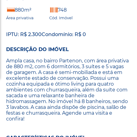
880m²
748
Área privativa
Cód. Imóvel
IPTU: R$ 2.300
Condomínio: R$ 0
DESCRIÇÃO DO IMÓVEL
Ampla casa, no bairro Partenon, com área privativa
de 880 m2, com 6 dormitórios, 3 suítes e 5 vagas
de garagem. A casa é semi-mobiliada e está em
excelente estado de conservação. Possui uma
cozinha equipada e ótimo living para quatro
ambientes com churrasqueira, além da suíte com
sacada e uma relaxante banheira de
hidromassagem. No imóvel há 8 banheiros, sendo
3 lavabos. A casa ainda dispõe de piscina, salão de
festas e churrasqueira. Agende uma visita e
confira!