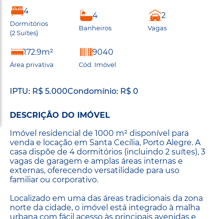
4
4
2
Dormitórios
Banheiros
Vagas
(2 Suítes)
172.9m²
9040
Área privativa
Cód. Imóvel
IPTU: R$ 5.000
Condomínio: R$ 0
DESCRIÇÃO DO IMÓVEL
Imóvel residencial de 1000 m² disponível para
venda e locação em Santa Cecília, Porto Alegre. A
casa dispõe de 4 dormitórios (incluindo 2 suítes), 3
vagas de garagem e amplas áreas internas e
externas, oferecendo versatilidade para uso
familiar ou corporativo.
Localizado em uma das áreas tradicionais da zona
norte da cidade, o imóvel está integrado à malha
urbana com fácil acesso às principais avenidas e