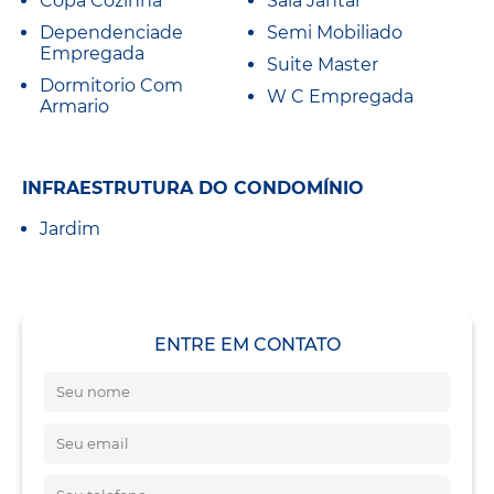
Copa Cozinha
Sala Jantar
Dependenciade
Semi Mobiliado
Empregada
Suite Master
Dormitorio Com
W C Empregada
Armario
INFRAESTRUTURA DO CONDOMÍNIO
Jardim
ENTRE EM CONTATO