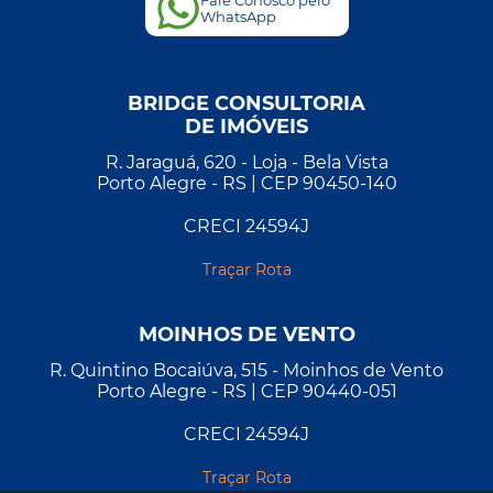
Fale Conosco pelo
WhatsApp
BRIDGE CONSULTORIA
DE IMÓVEIS
R. Jaraguá, 620 - Loja - Bela Vista
Porto Alegre - RS | CEP 90450-140
CRECI 24594J
Traçar Rota
MOINHOS DE VENTO
R. Quintino Bocaiúva, 515 - Moinhos de Vento
Porto Alegre - RS | CEP 90440-051
CRECI 24594J
Traçar Rota