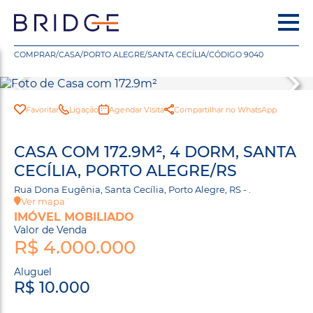
COMPRAR
/
CASA
/
PORTO ALEGRE
/
SANTA CECÍLIA
/
CÓDIGO 9040
Favoritar
Ligação
Agendar Visita
Compartilhar no WhatsApp
CASA COM 172.9M², 4 DORM, SANTA
CECÍLIA, PORTO ALEGRE/RS
Rua Dona Eugênia, Santa Cecília, Porto Alegre, RS - .
Ver mapa
IMÓVEL MOBILIADO
Valor de Venda
R$ 4.000.000
Aluguel
R$ 10.000