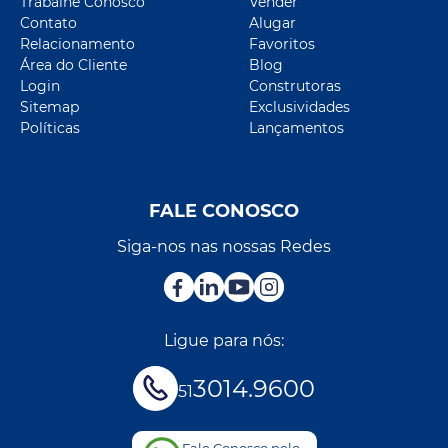
Trabalhe Conosco
Vender
Contato
Alugar
Relacionamento
Favoritos
Área do Cliente
Blog
Login
Construtoras
Sitemap
Exclusividades
Políticas
Lançamentos
FALE CONOSCO
Siga-nos nas nossas Redes
Ligue para nós:
3014.9600
51