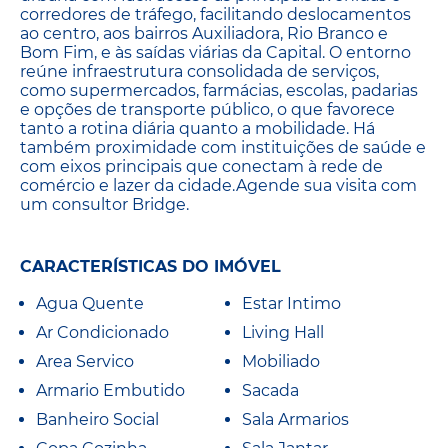
corredores de tráfego, facilitando deslocamentos
ao centro, aos bairros Auxiliadora, Rio Branco e
Bom Fim, e às saídas viárias da Capital. O entorno
reúne infraestrutura consolidada de serviços,
como supermercados, farmácias, escolas, padarias
e opções de transporte público, o que favorece
tanto a rotina diária quanto a mobilidade. Há
também proximidade com instituições de saúde e
com eixos principais que conectam à rede de
comércio e lazer da cidade.Agende sua visita com
um consultor Bridge.
CARACTERÍSTICAS DO IMÓVEL
Agua Quente
Estar Intimo
Ar Condicionado
Living Hall
Area Servico
Mobiliado
Armario Embutido
Sacada
Banheiro Social
Sala Armarios