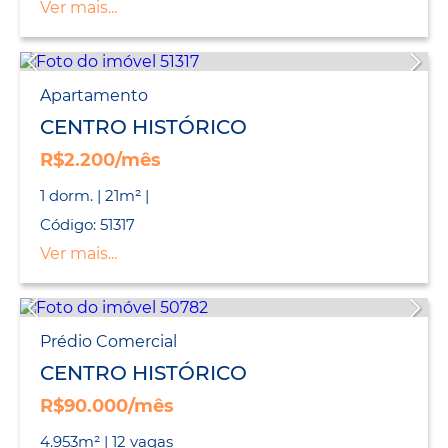
Ver mais...
Apartamento
CENTRO HISTÓRICO
R$2.200/mês
1 dorm. | 21m² |
Código: 51317
Ver mais...
Prédio Comercial
CENTRO HISTÓRICO
R$90.000/mês
4.953m² | 12 vagas