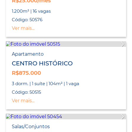
R$25.000/mês
1.200m² | 16 vagas
Código: 50576
Ver mais...
Apartamento
CENTRO HISTÓRICO
R$875.000
3 dorm. | 1 suíte | 104m² | 1 vaga
Código: 50515
Ver mais...
Salas/Conjuntos