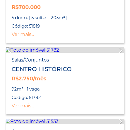
R$700.000
5 dorm. | 5 suítes | 203m² |
Código: 51819
Ver mais...
Salas/Conjuntos
CENTRO HISTÓRICO
R$2.750/mês
92m² | 1 vaga
Código: 51782
Ver mais...