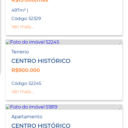
R$19.000/mês
497m² |
Código: 52329
Ver mais...
Terreno
CENTRO HISTÓRICO
R$900.000
Código: 52245
Ver mais...
Apartamento
CENTRO HISTÓRICO