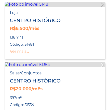
Loja
CENTRO HISTÓRICO
R$6.500/mês
138m² |
Código: 51481
Ver mais...
Salas/Conjuntos
CENTRO HISTÓRICO
R$20.000/mês
397m² |
Código: 51354