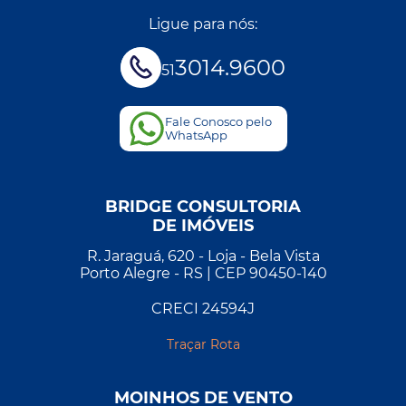
Ligue para nós:
3014.9600
51
Fale Conosco pelo
WhatsApp
BRIDGE CONSULTORIA
DE IMÓVEIS
R. Jaraguá, 620 - Loja - Bela Vista
Porto Alegre - RS | CEP 90450-140
CRECI 24594J
Traçar Rota
MOINHOS DE VENTO