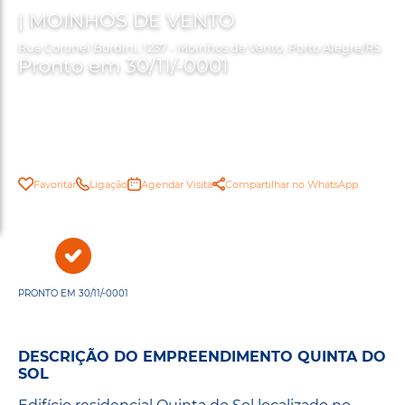
| MOINHOS DE VENTO
Rua Coronel Bordini, 1237 - Moinhos de Vento, Porto Alegre/RS
Pronto em 30/11/-0001
Favoritar
Ligação
Agendar Visita
Compartilhar no WhatsApp
PRONTO EM 30/11/-0001
DESCRIÇÃO DO EMPREENDIMENTO QUINTA DO
SOL