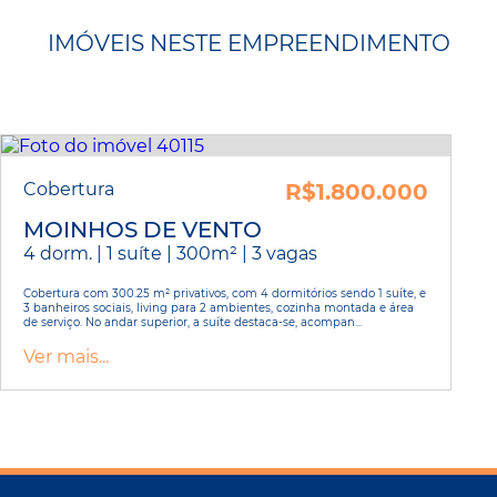
IMÓVEIS NESTE EMPREENDIMENTO
Cobertura
R$1.800.000
MOINHOS DE VENTO
4 dorm. | 1 suíte | 300m² | 3 vagas
Cobertura com 300.25 m² privativos, com 4 dormitórios sendo 1 suíte, e
3 banheiros sociais, living para 2 ambientes, cozinha montada e área
de serviço. No andar superior, a suíte destaca-se, acompan...
Ver mais...