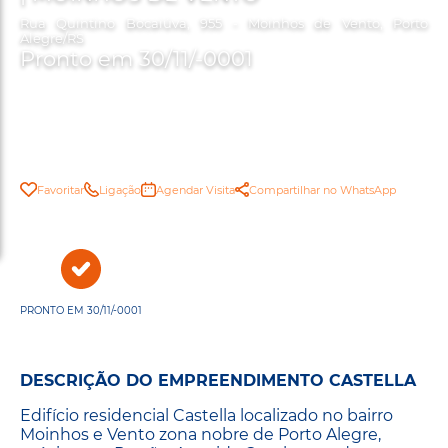
Rua Quintino Bocaiúva, 955 - Moinhos de Vento, Porto
Alegre/RS
Pronto em 30/11/-0001
Favoritar
Ligação
Agendar Visita
Compartilhar no WhatsApp
PRONTO EM 30/11/-0001
DESCRIÇÃO DO EMPREENDIMENTO CASTELLA
Edifício residencial Castella localizado no bairro
Moinhos e Vento zona nobre de Porto Alegre,