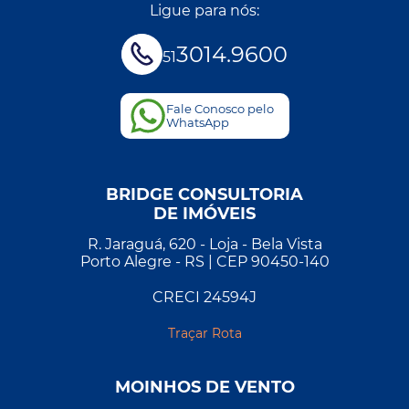
Ligue para nós:
3014.9600
51
Fale Conosco pelo
WhatsApp
BRIDGE CONSULTORIA
DE IMÓVEIS
R. Jaraguá, 620 - Loja - Bela Vista
Porto Alegre - RS | CEP 90450-140
CRECI 24594J
Traçar Rota
MOINHOS DE VENTO