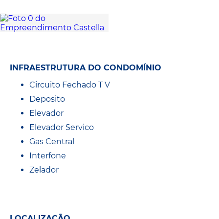
INFRAESTRUTURA DO CONDOMÍNIO
Circuito Fechado T V
Deposito
Elevador
Elevador Servico
Gas Central
Interfone
Zelador
LOCALIZAÇÃO