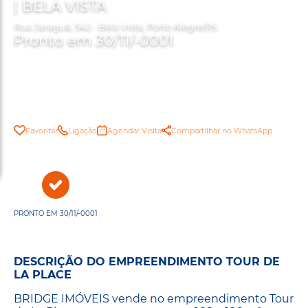
| BELA VISTA
Rua Jaraguá, 542 - Bela Vista, Porto Alegre/RS
Pronto em 30/11/-0001
Favoritar
Ligação
Agendar Visita
Compartilhar no WhatsApp
PRONTO EM 30/11/-0001
DESCRIÇÃO DO EMPREENDIMENTO TOUR DE
LA PLACE
BRIDGE IMÓVEIS vende no empreendimento Tour