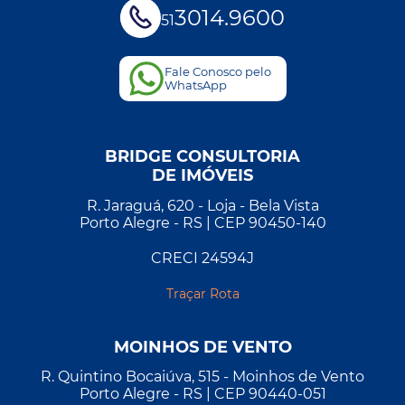
3014.9600
51
Fale Conosco pelo
WhatsApp
BRIDGE CONSULTORIA
DE IMÓVEIS
R. Jaraguá, 620 - Loja - Bela Vista
Porto Alegre - RS | CEP 90450-140
CRECI 24594J
Traçar Rota
MOINHOS DE VENTO
R. Quintino Bocaiúva, 515 - Moinhos de Vento
Porto Alegre - RS | CEP 90440-051