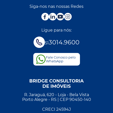
Siga-nos nas nossas Redes
Ligue para nós:
3014.9600
51
Fale Conosco pelo
WhatsApp
BRIDGE CONSULTORIA
DE IMÓVEIS
R. Jaraguá, 620 - Loja - Bela Vista
Porto Alegre - RS | CEP 90450-140
CRECI 24594J