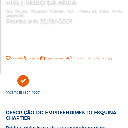
MKS | PASSO DA AREIA
Rua Doutor Eduardo Chartier, 190 - Passo da Areia, Porto
Alegre/RS
Pronto em 30/11/-0001
Favoritar
Ligação
Agendar Visita
Compartilhar no WhatsApp
PRONTO EM 30/11/-0001
DESCRIÇÃO DO EMPREENDIMENTO ESQUINA
CHARTIER