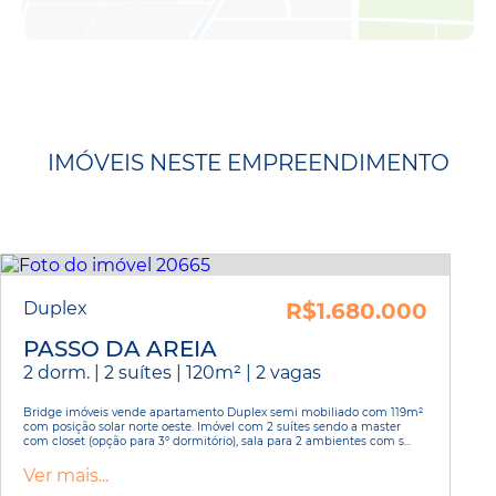
IMÓVEIS NESTE EMPREENDIMENTO
Duplex
R$1.680.000
PASSO DA AREIA
2 dorm. | 2 suítes | 120m² | 2 vagas
Bridge imóveis vende apartamento Duplex semi mobiliado com 119m²
com posição solar norte oeste. Imóvel com 2 suítes sendo a master
com closet (opção para 3º dormitório), sala para 2 ambientes com s...
Ver mais...