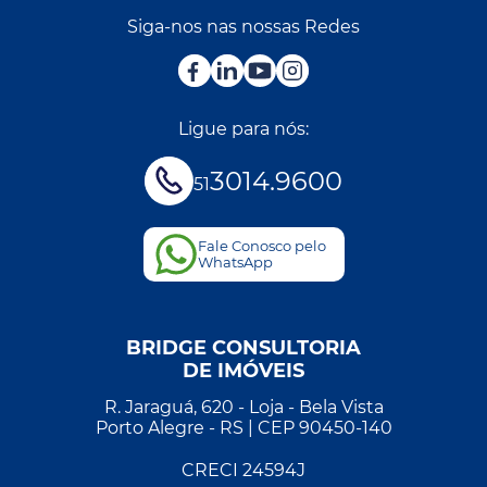
Siga-nos nas nossas Redes
Ligue para nós:
3014.9600
51
Fale Conosco pelo
WhatsApp
BRIDGE CONSULTORIA
DE IMÓVEIS
R. Jaraguá, 620 - Loja - Bela Vista
Porto Alegre - RS | CEP 90450-140
CRECI 24594J