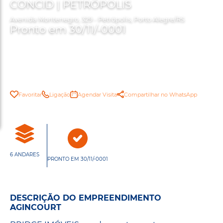
CONCID | PETRÓPOLIS
Avenida Montenegro, 329 - Petrópolis, Porto Alegre/RS
Pronto em 30/11/-0001
Favoritar
Ligação
Agendar Visita
Compartilhar no WhatsApp
6 ANDARES
PRONTO EM 30/11/-0001
DESCRIÇÃO DO EMPREENDIMENTO
AGINCOURT