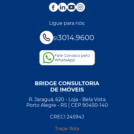
Ligue para nós:
3014.9600
51
Fale Conosco pelo
WhatsApp
BRIDGE CONSULTORIA
DE IMÓVEIS
R. Jaraguá, 620 - Loja - Bela Vista
Porto Alegre - RS | CEP 90450-140
CRECI 24594J
Traçar Rota