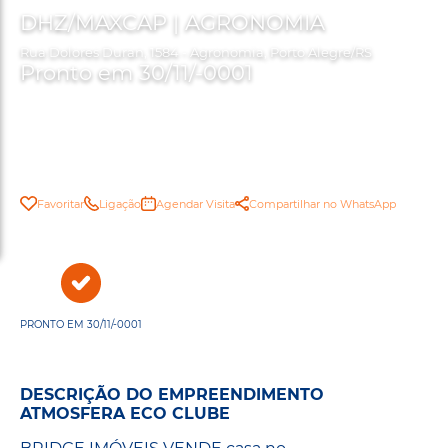
DHZ/MAXCAP | AGRONOMIA
Rua Dolores Duran, 1584 - Agronomia, Porto Alegre/RS
Pronto em 30/11/-0001
Favoritar
Ligação
Agendar Visita
Compartilhar no WhatsApp
PRONTO EM 30/11/-0001
DESCRIÇÃO DO EMPREENDIMENTO
ATMOSFERA ECO CLUBE