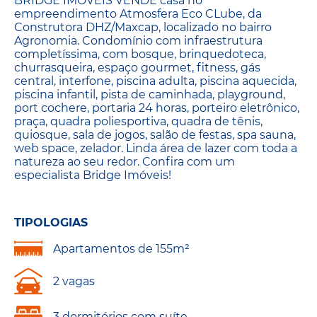
BRIDGE IMÓVEIS VENDE casa no
empreendimento Atmosfera Eco CLube, da
Construtora DHZ/Maxcap, localizado no bairro
Agronomia. Condomínio com infraestrutura
completíssima, com bosque, brinquedoteca,
churrasqueira, espaço gourmet, fitness, gás
central, interfone, piscina adulta, piscina aquecida,
piscina infantil, pista de caminhada, playground,
port cochere, portaria 24 horas, porteiro eletrônico,
praça, quadra poliesportiva, quadra de tênis,
quiosque, sala de jogos, salão de festas, spa sauna,
web space, zelador. Linda área de lazer com toda a
natureza ao seu redor. Confira com um
especialista Bridge Imóveis!
TIPOLOGIAS
Apartamentos de 155m²
2 vagas
3 dormitórios com suíte