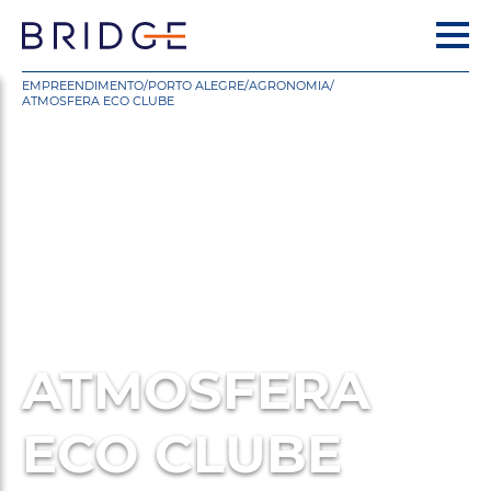
EMPREENDIMENTO
/
PORTO ALEGRE
/
AGRONOMIA
/
ATMOSFERA ECO CLUBE
ATMOSFERA
ECO CLUBE