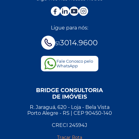
Ligue para nós:
3014.9600
51
Fale Conosco pelo
WhatsApp
BRIDGE CONSULTORIA
DE IMÓVEIS
R. Jaraguá, 620 - Loja - Bela Vista
Porto Alegre - RS | CEP 90450-140
CRECI 24594J
Traçar Rota