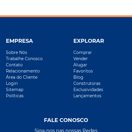
EMPRESA
EXPLORAR
Sobre Nós
Comprar
Trabalhe Conosco
Vender
Contato
Alugar
Relacionamento
Favoritos
Área do Cliente
Blog
Login
Construtoras
Sitemap
Exclusividades
Políticas
Lançamentos
FALE CONOSCO
Siga-nos nas nossas Redes