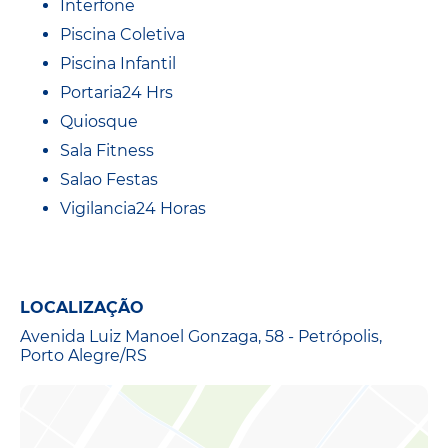
Interfone
Piscina Coletiva
Piscina Infantil
Portaria24 Hrs
Quiosque
Sala Fitness
Salao Festas
Vigilancia24 Horas
LOCALIZAÇÃO
Avenida Luiz Manoel Gonzaga, 58 - Petrópolis,
Porto Alegre/RS