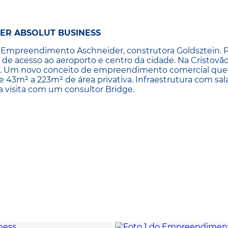
ER ABSOLUT BUSINESS
o Empreendimento Aschneider, construtora Goldsztein. 
 de acesso ao aeroporto e centro da cidade. Na Cristovã
l. Um novo conceito de empreendimento comercial que 
 43m² a 223m² de área privativa. Infraestrutura com sal
a visita com um consultor Bridge.