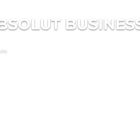
BSOLUT BUSINES
e/RS