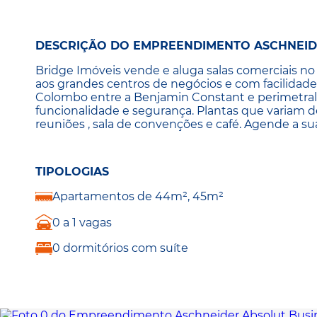
DESCRIÇÃO DO EMPREENDIMENTO ASCHNEID
Bridge Imóveis vende e aluga salas comerciais n
aos grandes centros de negócios e com facilidade
Colombo entre a Benjamin Constant e perimetra
funcionalidade e segurança. Plantas que variam de
reuniões , sala de convenções e café. Agende a su
TIPOLOGIAS
Apartamentos de 44m², 45m²
0 a 1 vagas
0 dormitórios com suíte