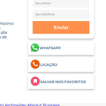
Próximo
Enviar
o
alia
a de
WHATSAPP
LIGAÇÃO
SALVAR NOS FAVORITOS