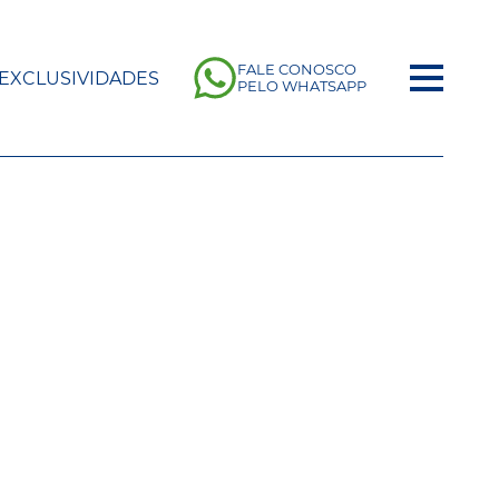
FALE CONOSCO
EXCLUSIVIDADES
PELO WHATSAPP