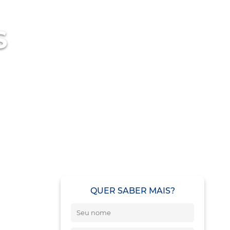
S
QUER SABER MAIS?