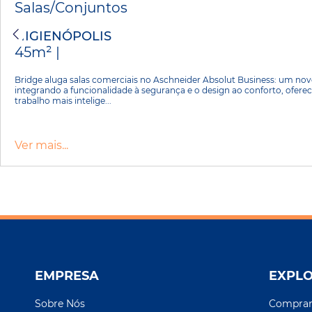
Salas/Conjuntos
HIGIENÓPOLIS
45m² |
Bridge aluga salas comerciais no Aschneider Absolut Business: um nov
integrando a funcionalidade à segurança e o design ao conforto, ofer
trabalho mais intelige...
Ver mais...
EMPRESA
EXPL
Sobre Nós
Compra