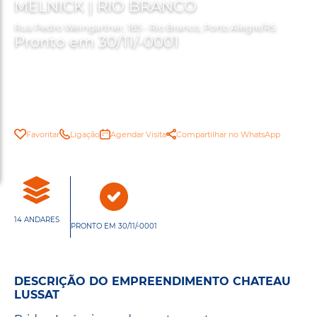
MELNICK | RIO BRANCO
Rua Pedro Weingartner, 165 - Rio Branco, Porto Alegre/RS
Pronto em 30/11/-0001
Favoritar
Ligação
Agendar Visita
Compartilhar no WhatsApp
14 ANDARES
PRONTO EM 30/11/-0001
DESCRIÇÃO DO EMPREENDIMENTO CHATEAU
LUSSAT