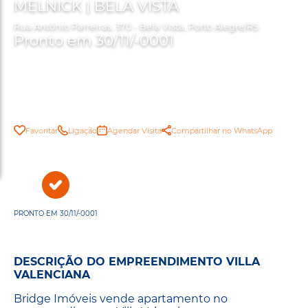
MELNICK | BELA VISTA
Rua Antônio Parreiras, 370 - Bela Vista, Porto Alegre/RS
Pronto em 30/11/-0001
Favoritar
Ligação
Agendar Visita
Compartilhar no WhatsApp
PRONTO EM 30/11/-0001
DESCRIÇÃO DO EMPREENDIMENTO VILLA
VALENCIANA
Bridge Imóveis vende apartamento no