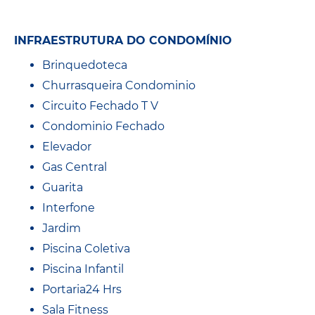
INFRAESTRUTURA DO CONDOMÍNIO
Brinquedoteca
Churrasqueira Condominio
Circuito Fechado T V
Condominio Fechado
Elevador
Gas Central
Guarita
Interfone
Jardim
Piscina Coletiva
Piscina Infantil
Portaria24 Hrs
Sala Fitness