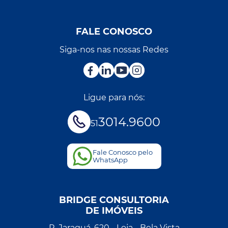
FALE CONOSCO
Siga-nos nas nossas Redes
Ligue para nós:
3014.9600
51
Fale Conosco pelo
WhatsApp
BRIDGE CONSULTORIA
DE IMÓVEIS
R. Jaraguá, 620 - Loja - Bela Vista