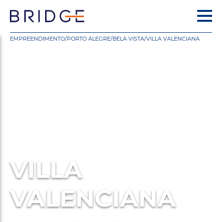
EMPREENDIMENTO
/
PORTO ALEGRE
/
BELA VISTA
/
VILLA VALENCIANA
VILLA
VALENCIANA