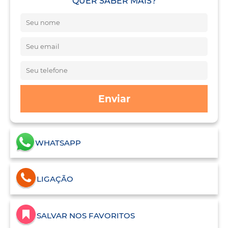
QUER SABER MAIS?
Enviar
WHATSAPP
LIGAÇÃO
SALVAR NOS FAVORITOS