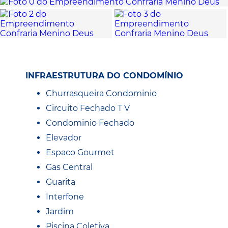
INFRAESTRUTURA DO CONDOMÍNIO
Churrasqueira Condominio
Circuito Fechado T V
Condominio Fechado
Elevador
Espaco Gourmet
Gas Central
Guarita
Interfone
Jardim
Piscina Coletiva