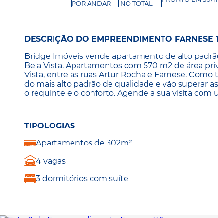
POR ANDAR
NO TOTAL
DESCRIÇÃO DO EMPREENDIMENTO FARNESE 1
Bridge Imóveis vende apartamento de alto padrão
Bela Vista. Apartamentos com 570 m2 de área priv
Vista, entre as ruas Artur Rocha e Farnese. Como
do mais alto padrão de qualidade e vão superar a
o requinte e o conforto. Agende a sua visita com 
TIPOLOGIAS
Apartamentos de 302m²
4 vagas
3 dormitórios com suíte