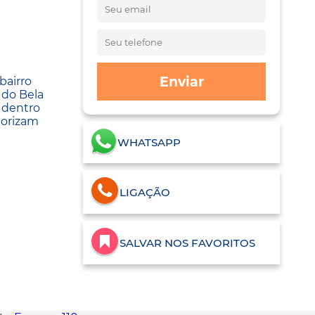
Enviar
bairro
 do Bela
 dentro
lorizam
WHATSAPP
LIGAÇÃO
SALVAR NOS FAVORITOS