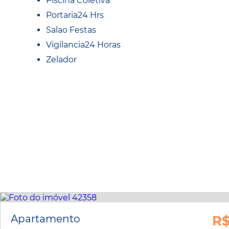
Piscina Coletiva
Portaria24 Hrs
Salao Festas
Vigilancia24 Horas
Zelador
Apartamento
R$