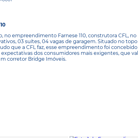
10
, no empreendimento Farnese 110, construtora CFL, no 
ativos, 03 suítes, 04 vagas de garagem. Situado no topo
 tudo que a CFL faz, esse empreendimento foi concebido
s expectativas dos consumidores mais exigentes, que va
um corretor Bridge Imóveis.