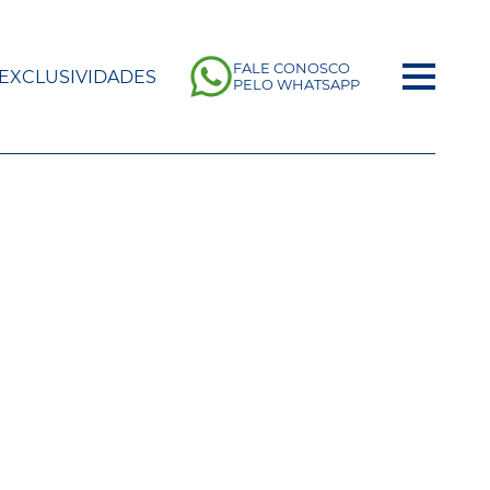
FALE CONOSCO
EXCLUSIVIDADES
PELO WHATSAPP