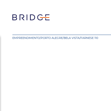
EMPREENDIMENTO
/
PORTO ALEGRE
/
BELA VISTA
/
FARNESE 110