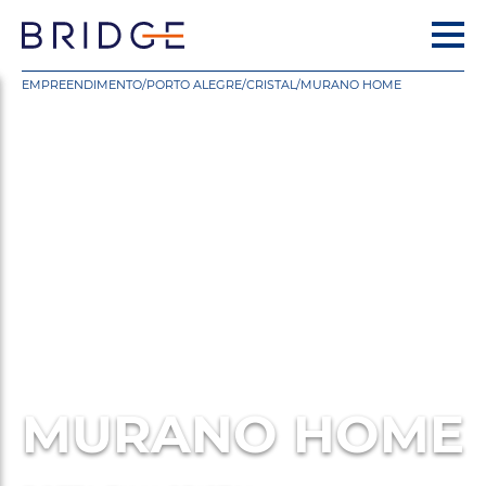
EMPREENDIMENTO
/
PORTO ALEGRE
/
CRISTAL
/
MURANO HOME
MURANO HOME