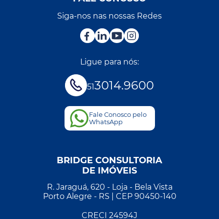
Siga-nos nas nossas Redes
Ligue para nós:
3014.9600
51
Fale Conosco pelo
WhatsApp
BRIDGE CONSULTORIA
DE IMÓVEIS
R. Jaraguá, 620 - Loja - Bela Vista
Porto Alegre - RS | CEP 90450-140
CRECI 24594J