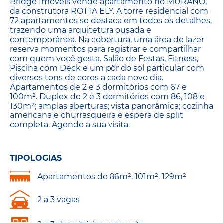
Bridge Imóveis vende apartamento no MURANO,
da construtora ROTTA ELY. A torre residencial com
72 apartamentos se destaca em todos os detalhes,
trazendo uma arquitetura ousada e
contemporânea. Na cobertura, uma área de lazer
reserva momentos para registrar e compartilhar
com quem você gosta. Salão de Festas, Fitness,
Piscina com Deck e um pôr do sol particular com
diversos tons de cores a cada novo dia.
Apartamentos de 2 e 3 dormitórios com 67 e
100m². Duplex de 2 e 3 dormitórios com 86, 108 e
130m²; amplas aberturas; vista panorâmica; cozinha
americana e churrasqueira e espera de split
completa. Agende a sua visita.
TIPOLOGIAS
Apartamentos de 86m², 101m², 129m²
2 a 3 vagas