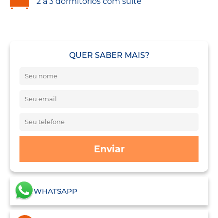
2 a 3 dormitórios com suíte
QUER SABER MAIS?
Enviar
WHATSAPP