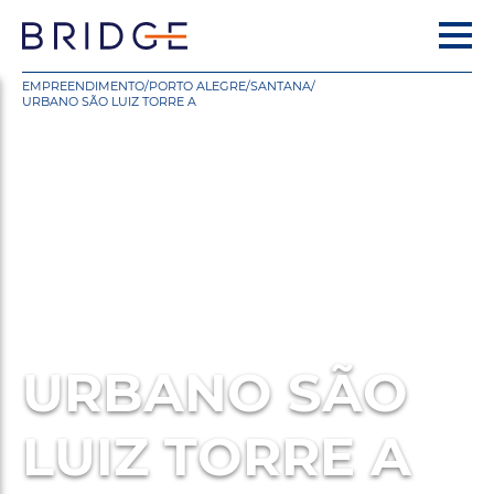
EMPREENDIMENTO
/
PORTO ALEGRE
/
SANTANA
/
URBANO SÃO LUIZ TORRE A
URBANO SÃO
LUIZ TORRE A