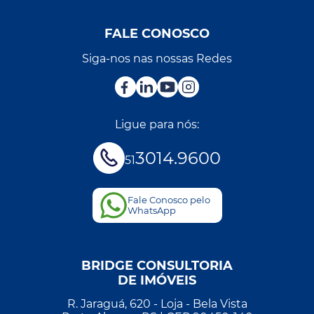
FALE CONOSCO
Siga-nos nas nossas Redes
Ligue para nós:
3014.9600
51
Fale Conosco pelo
WhatsApp
BRIDGE CONSULTORIA
DE IMÓVEIS
R. Jaraguá, 620 - Loja - Bela Vista