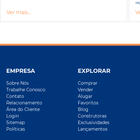
vag
Ver mais...
Ve
EMPRESA
EXPLORAR
Sobre Nós
Comprar
Trabalhe Conosco
Vender
Contato
Alugar
Relacionamento
Favoritos
Área do Cliente
Blog
Login
Construtoras
Sitemap
Exclusividades
Políticas
Lançamentos