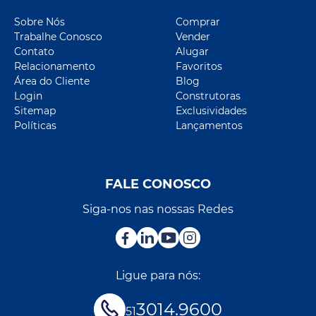
Sobre Nós
Comprar
Trabalhe Conosco
Vender
Contato
Alugar
Relacionamento
Favoritos
Área do Cliente
Blog
Login
Construtoras
Sitemap
Exclusividades
Políticas
Lançamentos
FALE CONOSCO
Siga-nos nas nossas Redes
Ligue para nós:
3014.9600
51