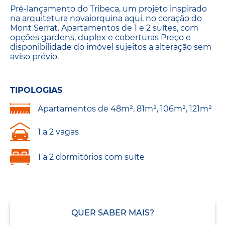
Pré-lançamento do Tribeca, um projeto inspirado
na arquitetura novaiorquina aqui, no coração do
Mont Serrat. Apartamentos de 1 e 2 suítes, com
opções gardens, duplex e coberturas Preço e
disponibilidade do imóvel sujeitos a alteração sem
aviso prévio.
TIPOLOGIAS
Apartamentos de 48m², 81m², 106m², 121m²
1 a 2 vagas
1 a 2 dormitórios com suíte
QUER SABER MAIS?