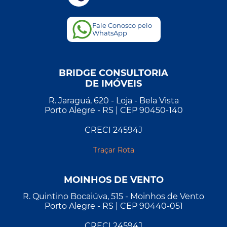
Fale Conosco pelo
WhatsApp
BRIDGE CONSULTORIA
DE IMÓVEIS
R. Jaraguá, 620 - Loja - Bela Vista
Porto Alegre - RS | CEP 90450-140
CRECI 24594J
Traçar Rota
MOINHOS DE VENTO
R. Quintino Bocaiúva, 515 - Moinhos de Vento
Porto Alegre - RS | CEP 90440-051
CRECI 24594J