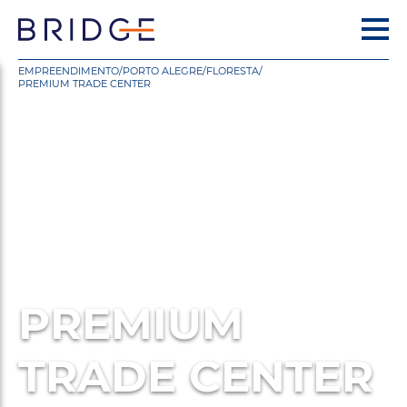
EMPREENDIMENTO
/
PORTO ALEGRE
/
FLORESTA
/
PREMIUM TRADE CENTER
PREMIUM
TRADE CENTER