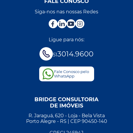
FALE CONOSCO
Siga-nos nas nossas Redes
Ligue para nós:
3014.9600
51
Fale Conosco pelo
WhatsApp
BRIDGE CONSULTORIA
DE IMÓVEIS
R. Jaraguá, 620 - Loja - Bela Vista
Porto Alegre - RS | CEP 90450-140
CRECI 24594J