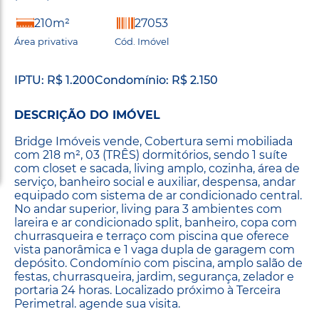
210m²
27053
Área privativa
Cód. Imóvel
IPTU: R$ 1.200
Condomínio: R$ 2.150
DESCRIÇÃO DO IMÓVEL
Bridge Imóveis vende, Cobertura semi mobiliada
com 218 m², 03 (TRÊS) dormitórios, sendo 1 suíte
com closet e sacada, living amplo, cozinha, área de
serviço, banheiro social e auxiliar, despensa, andar
equipado com sistema de ar condicionado central.
No andar superior, living para 3 ambientes com
lareira e ar condicionado split, banheiro, copa com
churrasqueira e terraço com piscina que oferece
vista panorâmica e 1 vaga dupla de garagem com
depósito. Condomínio com piscina, amplo salão de
festas, churrasqueira, jardim, segurança, zelador e
portaria 24 horas. Localizado próximo à Terceira
Perimetral. agende sua visita.