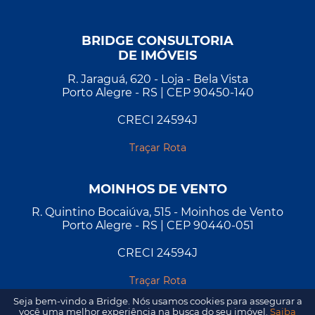
BRIDGE CONSULTORIA
DE IMÓVEIS
R. Jaraguá, 620 - Loja - Bela Vista
Porto Alegre - RS | CEP 90450-140
CRECI 24594J
Traçar Rota
MOINHOS DE VENTO
R. Quintino Bocaiúva, 515 - Moinhos de Vento
Porto Alegre - RS | CEP 90440-051
CRECI 24594J
Traçar Rota
Seja bem-vindo a Bridge. Nós usamos cookies para assegurar a
você uma melhor experiência na busca do seu imóvel.
Saiba