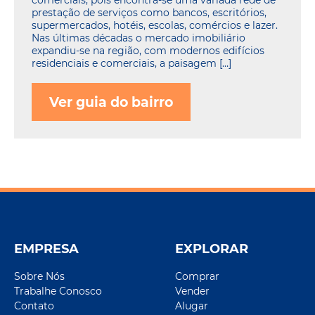
prestação de serviços como bancos, escritórios,
supermercados, hotéis, escolas, comércios e lazer.
Nas últimas décadas o mercado imobiliário
expandiu-se na região, com modernos edifícios
residenciais e comerciais, a paisagem […]
Ver guia do bairro
EMPRESA
EXPLORAR
Sobre Nós
Comprar
Trabalhe Conosco
Vender
Contato
Alugar