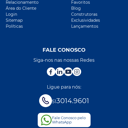
Relacionamento
Favoritos
Área do Cliente
Blog
Login
Construtoras
Sitemap
Exclusividades
Políticas
Lançamentos
FALE CONOSCO
Siga-nos nas nossas Redes
Ligue para nós:
3014.9601
51
Fale Conosco pelo
WhatsApp