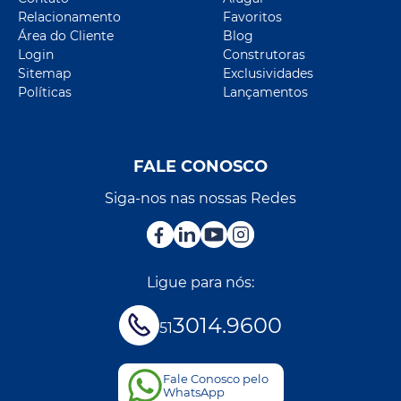
Relacionamento
Favoritos
Área do Cliente
Blog
Login
Construtoras
Sitemap
Exclusividades
Políticas
Lançamentos
FALE CONOSCO
Siga-nos nas nossas Redes
Ligue para nós:
3014.9600
51
Fale Conosco pelo
WhatsApp