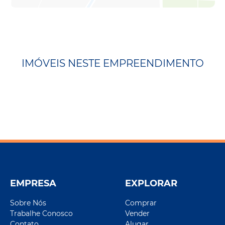
IMÓVEIS NESTE EMPREENDIMENTO
EMPRESA
EXPLORAR
Sobre Nós
Comprar
Trabalhe Conosco
Vender
Contato
Alugar