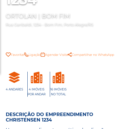
ORTOLAN | BOM FIM
Rua Garibaldi, 1234 - Bom Fim, Porto Alegre/RS
Favoritar
Ligação
Agendar Visita
Compartilhar no WhatsApp
4 ANDARES
4 IMÓVEIS
16 IMÓVEIS
POR ANDAR
NO TOTAL
DESCRIÇÃO DO EMPREENDIMENTO
CHRISTENSEN 1234