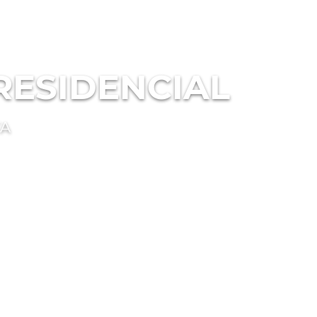
 RESIDENCIAL
TA