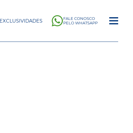
FALE CONOSCO
EXCLUSIVIDADES
PELO WHATSAPP