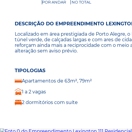
POR ANDAR
NO TOTAL
DESCRIÇÃO DO EMPREENDIMENTO LEXINGTON 
Localizado em área prestigiada de Porto Alegre, 
túnel verde, de calçadas largas e com ares de cid
reforçam ainda mais a reciprocidade com o meio a
alteração sem aviso prévio.
TIPOLOGIAS
Apartamentos de 63m², 79m²
1 a 2 vagas
2 dormitórios com suíte