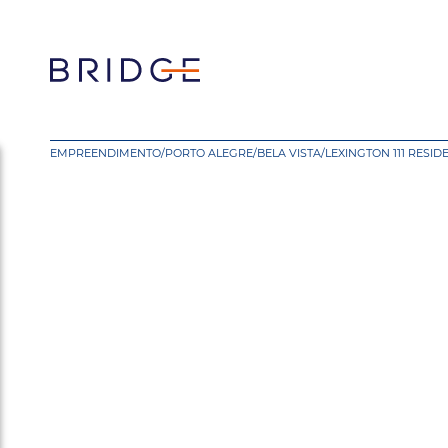
EMPREENDIMENTO
/
PORTO ALEGRE
/
BELA VISTA
/
LEXINGTON 111 RESID