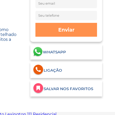
Enviar
 como
 telhado
itos a
WHATSAPP
LIGAÇÃO
SALVAR NOS FAVORITOS