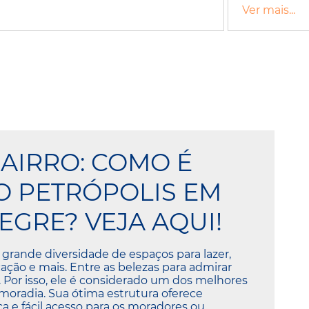
Ver mais...
BAIRRO: COMO É
 PETRÓPOLIS EM
EGRE? VEJA AQUI!
 grande diversidade de espaços para lazer,
ação e mais. Entre as belezas para admirar
s. Por isso, ele é considerado um dos melhores
 moradia. Sua ótima estrutura oferece
a e fácil acesso para os moradores ou