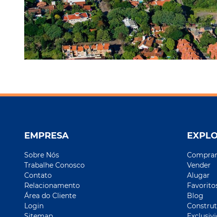
EMPRESA
EXPL
Sobre Nós
Compra
Trabalhe Conosco
Vender
Contato
Alugar
Relacionamento
Favorito
Área do Cliente
Blog
Login
Construt
Sitemap
Exclusiv