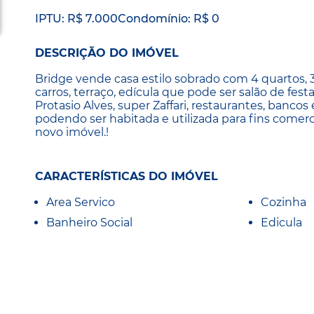
IPTU: R$ 7.000
Condomínio: R$ 0
DESCRIÇÃO DO IMÓVEL
Bridge vende casa estilo sobrado com 4 quartos, 3 
carros, terraço, edícula que pode ser salão de fest
Protasio Alves, super Zaffari, restaurantes, banco
podendo ser habitada e utilizada para fins comer
novo imóvel.!
CARACTERÍSTICAS DO IMÓVEL
Area Servico
Cozinha
Banheiro Social
Edicula