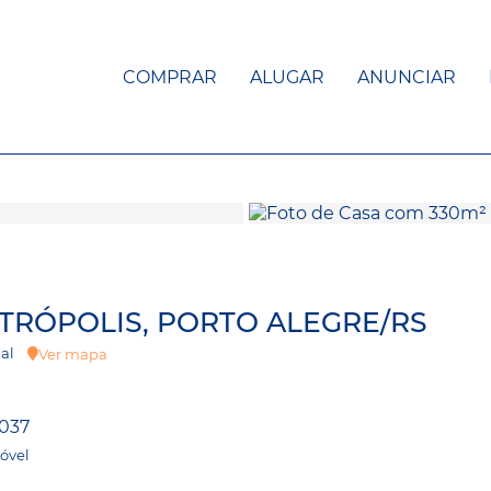
COMPRAR
ALUGAR
ANUNCIAR
ETRÓPOLIS, PORTO ALEGRE/RS
cial
Ver mapa
037
óvel