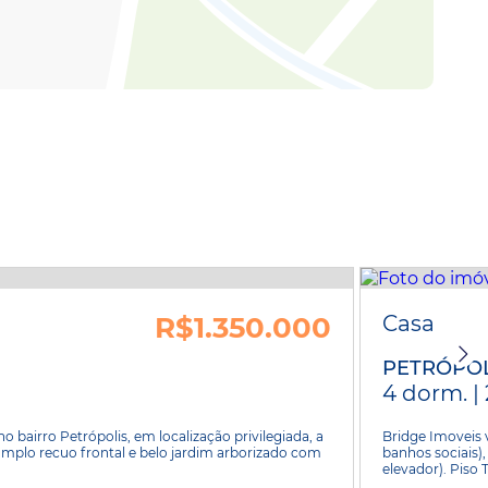
R$1.350.000
Casa
PETRÓPOL
4 dorm. | 
 bairro Petrópolis, em localização privilegiada, a
Bridge Imoveis 
mplo recuo frontal e belo jardim arborizado com
banhos sociais)
elevador). Piso Té