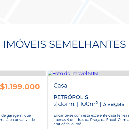
IMÓVEIS SEMELHANTES
$1.199.000
Casa
PETRÓPOLIS
2 dorm. | 100m² | 3 vagas
a de garagem, que
Encante-se com esta excelente casa térrea no
ma área privativa de
apenas 4 quadras da Praça da Encol. Com a
araucária, o imó...