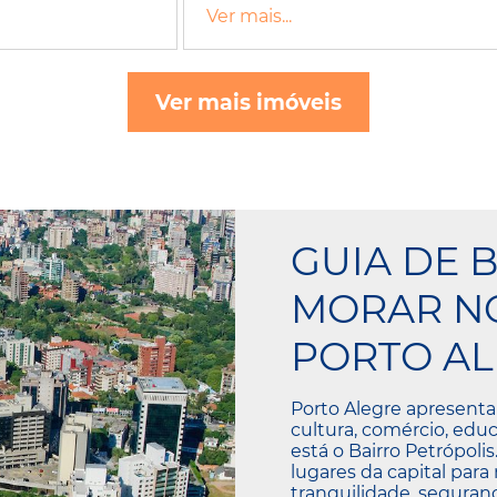
Ver mais...
Ver mais imóveis
GUIA DE 
MORAR NO
PORTO AL
Porto Alegre apresenta
cultura, comércio, educ
está o Bairro Petrópoli
lugares da capital para
tranquilidade, seguranç