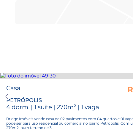
Casa
R
PETRÓPOLIS
4 dorm. | 1 suíte | 270m² | 1 vaga
Bridge Imóveis vende casa de 02 pavimentos com 04 quartos e 01 vag
pode ser para uso residencial ou comercial no bairro Petrópolis. Com u
270m2, num terreno de 3...