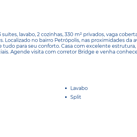
suítes, lavabo, 2 cozinhas, 330 m² privados, vaga coberta
as. Localizado no bairro Petrópolis, nas proximidades da a
s e tudo para seu conforto. Casa com excelente estrutura,
ciais. Agende visita com corretor Bridge e venha conhec
Lavabo
Split