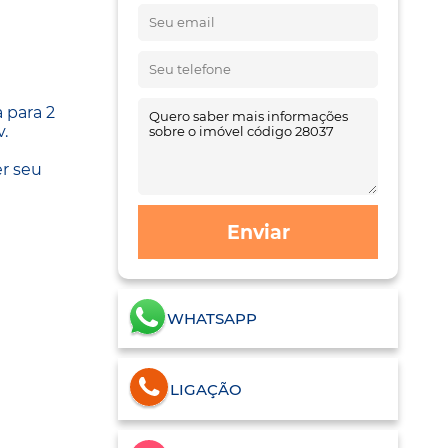
 para 2
v.
er seu
Enviar
WHATSAPP
LIGAÇÃO