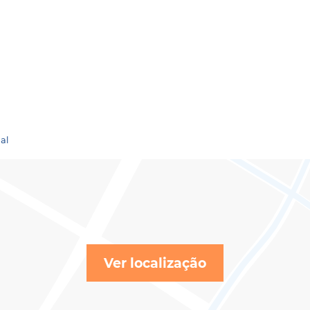
ial
Ver localização