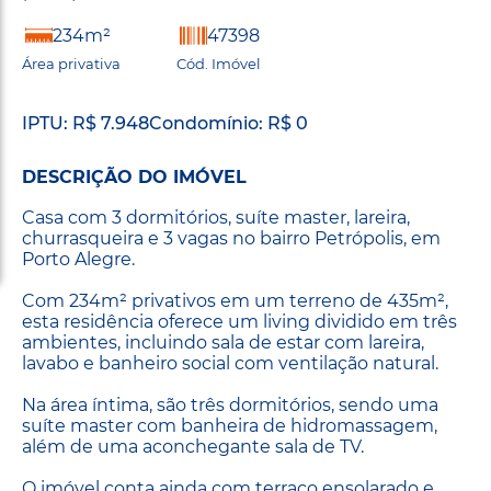
234m²
47398
Área privativa
Cód. Imóvel
IPTU: R$ 7.948
Condomínio: R$ 0
DESCRIÇÃO DO IMÓVEL
Casa com 3 dormitórios, suíte master, lareira,
churrasqueira e 3 vagas no bairro Petrópolis, em
Porto Alegre.
Com 234m² privativos em um terreno de 435m²,
esta residência oferece um living dividido em três
ambientes, incluindo sala de estar com lareira,
lavabo e banheiro social com ventilação natural.
Na área íntima, são três dormitórios, sendo uma
suíte master com banheira de hidromassagem,
além de uma aconchegante sala de TV.
O imóvel conta ainda com terraço ensolarado e