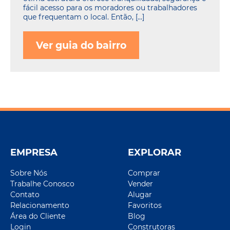
fácil acesso para os moradores ou trabalhadores
que frequentam o local. Então, […]
Ver guia do bairro
EMPRESA
EXPLORAR
Sobre Nós
Comprar
Trabalhe Conosco
Vender
Contato
Alugar
Relacionamento
Favoritos
Área do Cliente
Blog
Login
Construtoras