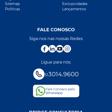
Sitemap
Exclusividades
Políticas
Lançamentos
FALE CONOSCO
Siga-nos nas nossas Redes
Ligue para nós:
3014.9600
51
Fale Conosco pelo
WhatsApp