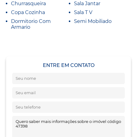
Churrasqueira
Sala Jantar
Copa Cozinha
Sala T V
Dormitorio Com
Semi Mobiliado
Armario
ENTRE EM CONTATO