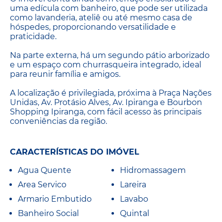
uma edícula com banheiro, que pode ser utilizada
como lavanderia, ateliê ou até mesmo casa de
hóspedes, proporcionando versatilidade e
praticidade.
Na parte externa, há um segundo pátio arborizado
e um espaço com churrasqueira integrado, ideal
para reunir família e amigos.
A localização é privilegiada, próxima à Praça Nações
Unidas, Av. Protásio Alves, Av. Ipiranga e Bourbon
Shopping Ipiranga, com fácil acesso às principais
conveniências da região.
CARACTERÍSTICAS DO IMÓVEL
Agua Quente
Hidromassagem
Area Servico
Lareira
Armario Embutido
Lavabo
Banheiro Social
Quintal