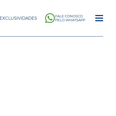
FALE CONOSCO
EXCLUSIVIDADES
PELO WHATSAPP