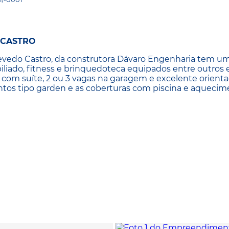
 CASTRO
vedo Castro, da construtora Dávaro Engenharia tem u
biliado, fitness e brinquedoteca equipados entre outros
 com suíte, 2 ou 3 vagas na garagem e excelente orient
tos tipo garden e as coberturas com piscina e aquecim