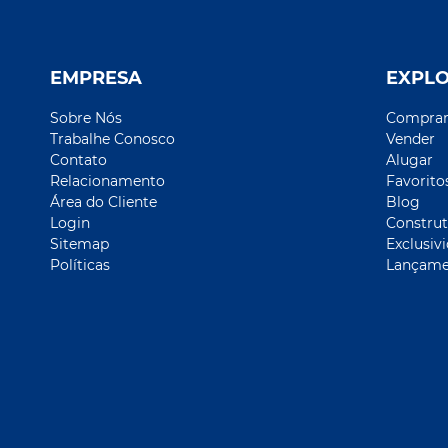
EMPRESA
EXPL
Sobre Nós
Compra
Trabalhe Conosco
Vender
Contato
Alugar
Relacionamento
Favorito
Área do Cliente
Blog
Login
Construt
Sitemap
Exclusiv
Políticas
Lançame