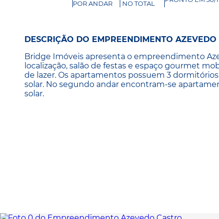
POR ANDAR
NO TOTAL
DESCRIÇÃO DO EMPREENDIMENTO AZEVEDO
Bridge Imóveis apresenta o empreendimento Aze
localização, salão de festas e espaço gourmet mo
de lazer. Os apartamentos possuem 3 dormitórios
solar. No segundo andar encontram-se apartamen
solar.