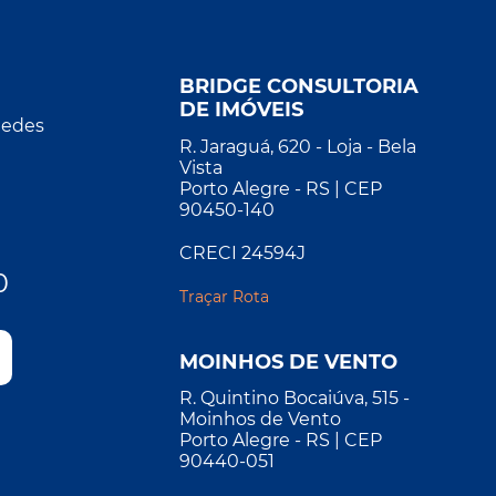
BRIDGE CONSULTORIA
DE IMÓVEIS
Redes
R. Jaraguá, 620 - Loja - Bela
Vista
Porto Alegre - RS | CEP
90450-140
CRECI 24594J
0
Traçar Rota
MOINHOS DE VENTO
R. Quintino Bocaiúva, 515 -
Moinhos de Vento
Porto Alegre - RS | CEP
90440-051