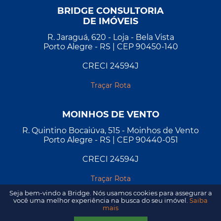
BRIDGE CONSULTORIA
DE IMÓVEIS
R. Jaraguá, 620 - Loja - Bela Vista
Porto Alegre - RS | CEP 90450-140
CRECI 24594J
Traçar Rota
MOINHOS DE VENTO
R. Quintino Bocaiúva, 515 - Moinhos de Vento
Porto Alegre - RS | CEP 90440-051
CRECI 24594J
Traçar Rota
Seja bem-vindo a Bridge. Nós usamos cookies para assegurar a
você uma melhor experiência na busca do seu imóvel.
Saiba
mais