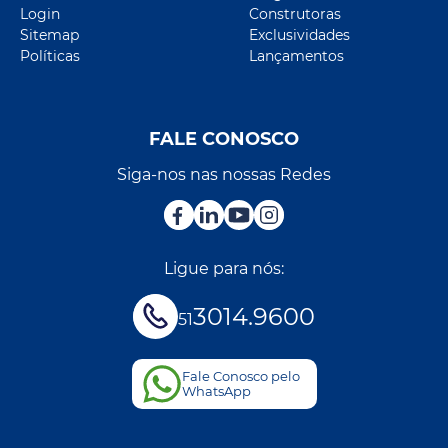
Login
Construtoras
Sitemap
Exclusividades
Políticas
Lançamentos
FALE CONOSCO
Siga-nos nas nossas Redes
Ligue para nós:
3014.9600
51
Fale Conosco pelo
WhatsApp