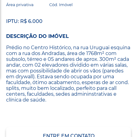
Área privativa
Cód. Imóvel
IPTU: R$ 6.000
DESCRIÇÃO DO IMÓVEL
Prédio no Centro Histórico, na rua Uruguai esquina
com a rua dos Andradas, área de 1768m² com
subsolo, térreo e 05 andares de aprox. 300m² cada
andar, com 02 elevadores dividido em várias salas,
mas com possibilidade de abrir os vãos (paredes
em drywall). Estava sendo ocupada por uma
faculdade, ótimo acabamento, esperas de ar cond.
splits, muito bem localizado, perfeito para call
centers, faculdades, sedes admininstrativas e
clínica de saúde.
ENTRE EM CONTATO