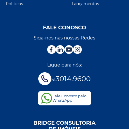
Políticas
Lançamentos
FALE CONOSCO
Siga-nos nas nossas Redes
Ligue para nós:
3014.9600
51
Fale Conosco pelo
WhatsApp
BRIDGE CONSULTORIA
DE IMÓVEIS