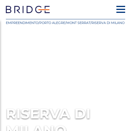
EMPREENDIMENTO
/
PORTO ALEGRE
/
MONT SERRAT
/
RISERVA DI MILANO
RISERVA DI
MILANO