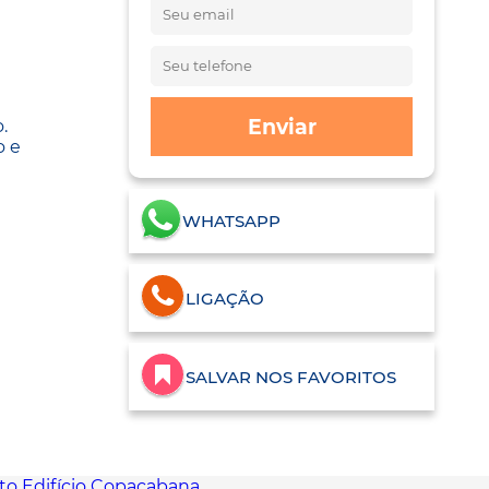
Enviar
.
o e
WHATSAPP
LIGAÇÃO
SALVAR NOS FAVORITOS