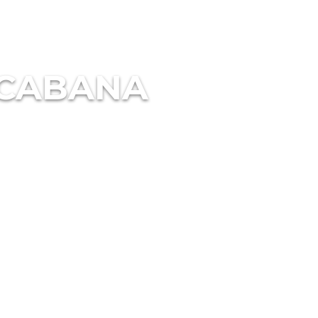
ACABANA