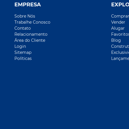
EMPRESA
EXPL
Sobre Nós
Compra
Trabalhe Conosco
Vender
Contato
Alugar
Relacionamento
Favorito
Área do Cliente
Blog
Login
Construt
Sitemap
Exclusiv
Políticas
Lançame