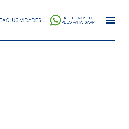
FALE CONOSCO
EXCLUSIVIDADES
PELO WHATSAPP