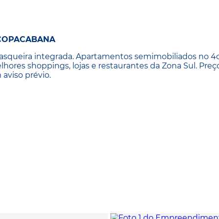
 COPACABANA
asqueira integrada. Apartamentos semimobiliados no 4o
hores shoppings, lojas e restaurantes da Zona Sul. Preç
 aviso prévio.