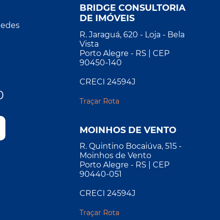
BRIDGE CONSULTORIA
DE IMÓVEIS
Redes
R. Jaraguá, 620 - Loja - Bela
Vista
Porto Alegre - RS | CEP
90450-140
CRECI 24594J
0
Traçar Rota
MOINHOS DE VENTO
R. Quintino Bocaiúva, 515 -
Moinhos de Vento
Porto Alegre - RS | CEP
90440-051
CRECI 24594J
Traçar Rota