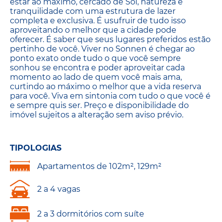
estar ao máximo, cercado de Sol, natureza e
tranquilidade com uma estrutura de lazer
completa e exclusiva. É usufruir de tudo isso
aproveitando o melhor que a cidade pode
oferecer. É saber que seus lugares preferidos estão
pertinho de você. Viver no Sonnen é chegar ao
ponto exato onde tudo o que você sempre
sonhou se encontra e poder aproveitar cada
momento ao lado de quem você mais ama,
curtindo ao máximo o melhor que a vida reserva
para você. Viva em sintonia com tudo o que você é
e sempre quis ser. Preço e disponibilidade do
imóvel sujeitos a alteração sem aviso prévio.
TIPOLOGIAS
Apartamentos de 102m², 129m²
2 a 4 vagas
2 a 3 dormitórios com suíte