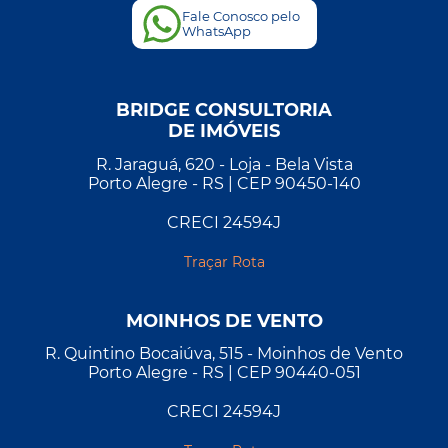
Fale Conosco pelo
WhatsApp
BRIDGE CONSULTORIA
DE IMÓVEIS
R. Jaraguá, 620 - Loja - Bela Vista
Porto Alegre - RS | CEP 90450-140
CRECI 24594J
Traçar Rota
MOINHOS DE VENTO
R. Quintino Bocaiúva, 515 - Moinhos de Vento
Porto Alegre - RS | CEP 90440-051
CRECI 24594J