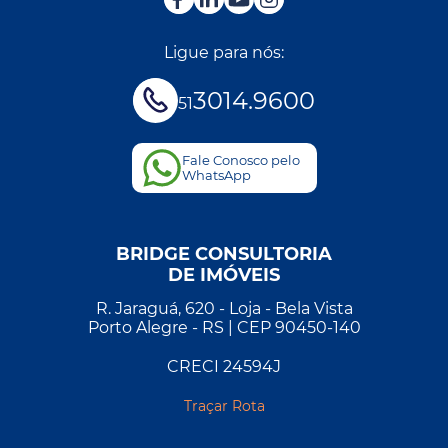
Ligue para nós:
3014.9600
51
Fale Conosco pelo
WhatsApp
BRIDGE CONSULTORIA
DE IMÓVEIS
R. Jaraguá, 620 - Loja - Bela Vista
Porto Alegre - RS | CEP 90450-140
CRECI 24594J
Traçar Rota