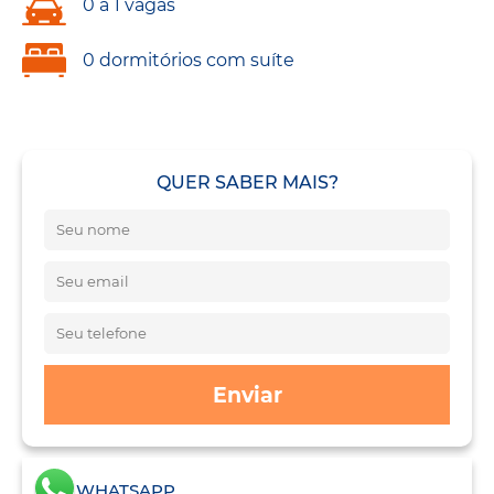
0 a 1 vagas
0 dormitórios com suíte
QUER SABER MAIS?
Enviar
WHATSAPP