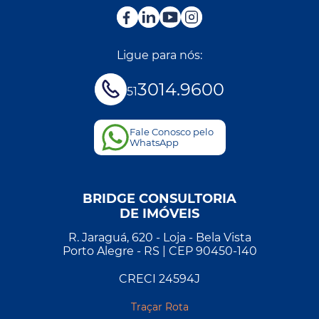
Ligue para nós:
3014.9600
51
Fale Conosco pelo
WhatsApp
BRIDGE CONSULTORIA
DE IMÓVEIS
R. Jaraguá, 620 - Loja - Bela Vista
Porto Alegre - RS | CEP 90450-140
CRECI 24594J
Traçar Rota