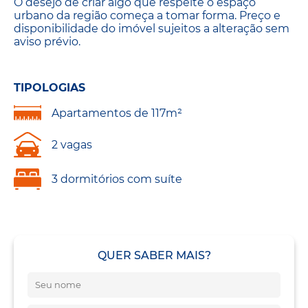
O desejo de criar algo que respeite o espaço
urbano da região começa a tomar forma. Preço e
disponibilidade do imóvel sujeitos a alteração sem
aviso prévio.
TIPOLOGIAS
Apartamentos de 117m²
2 vagas
3 dormitórios com suíte
QUER SABER MAIS?