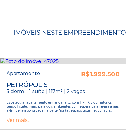
IMÓVEIS NESTE EMPREENDIMENTO
Apartamento
R$1.999.500
PETRÓPOLIS
3 dorm. | 1 suíte | 117m² | 2 vagas
Espetacular apartamento em andar alto, com 117m², 3 dormitórios,
sendo 1 suíte, living para dois ambientes com espera para lareira a gás,
além de lavabo, sacada na parte frontal, espaço gourmet com ch...
Ver mais...